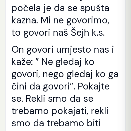
počela je da se spušta
kazna. Mi ne govorimo,
to govori naš Šejh k.s.
On govori umjesto nas i
kaže: ” Ne gledaj ko
govori, nego gledaj ko ga
čini da govori”. Pokajte
se. Rekli smo da se
trebamo pokajati, rekli
smo da trebamo biti