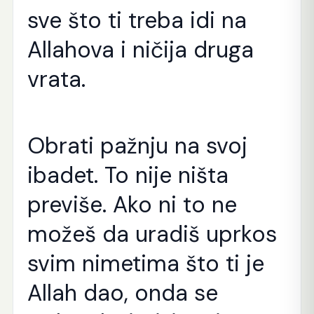
sve što ti treba idi na
Allahova i ničija druga
vrata.
Obrati pažnju na svoj
ibadet. To nije ništa
previše. Ako ni to ne
možeš da uradiš uprkos
svim nimetima što ti je
Allah dao, onda se