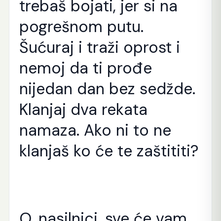
trebaš bojati, jer si na
pogrešnom putu.
Šućuraj i traži oprost i
nemoj da ti prođe
nijedan dan bez sedžde.
Klanjaj dva rekata
namaza. Ako ni to ne
klanjaš ko će te zaštititi?
O, nasilnici, sve će vam