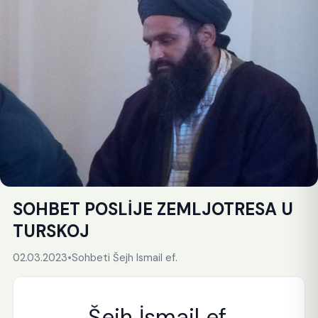
SOHBET POSLİJE ZEMLJOTRESA U
TURSKOJ
02.03.2023
•
Sohbeti Šejh Ismail ef.
Šejh İsmail ef.