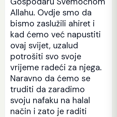
Gospodaru Svemoćnom
Allahu. Ovdje smo da
bismo zaslužili ahiret i
kad ćemo već napustiti
ovaj svijet, uzalud
potrošiti svo svoje
vrijeme radeći za njega.
Naravno da ćemo se
truditi da zaradimo
svoju nafaku na halal
način i zato je raditi