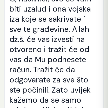
biti uzalud i ona vojska
iza koje se sakrivate i
sve te građevine. Allah
dž.š. će vas izvesti na
otvoreno i tražit će od
vas da Mu podnesete
račun. Tražit će da
odgovarate za sve što
ste počinili. Zato uvijek
kažemo da se samo