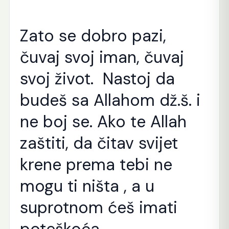
Zato se dobro pazi,
čuvaj svoj iman, čuvaj
svoj život. Nastoj da
budeš sa Allahom dž.š. i
ne boj se. Ako te Allah
zaštiti, da čitav svijet
krene prema tebi ne
mogu ti ništa , a u
suprotnom ćeš imati