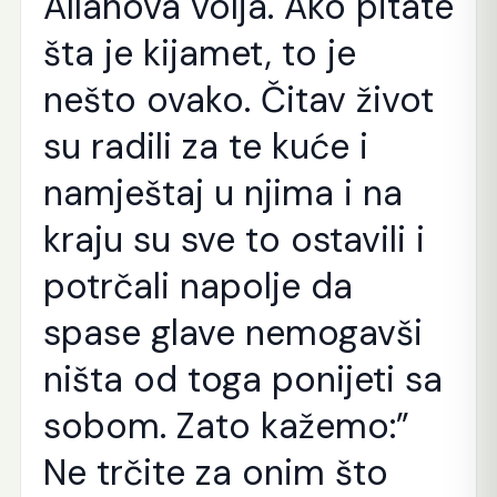
Allahova volja. Ako pitate
šta je kijamet, to je
nešto ovako. Čitav život
su radili za te kuće i
namještaj u njima i na
kraju su sve to ostavili i
potrčali napolje da
spase glave nemogavši
ništa od toga ponijeti sa
sobom. Zato kažemo:”
Ne trčite za onim što