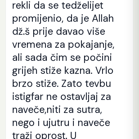
rekli da se tedželijet
promijenio, da je Allah
dž.š prije davao više
vremena za pokajanje,
ali sada čim se počini
grijeh stiže kazna. Vrlo
brzo stiže. Zato tevbu
istigfar ne ostavljaj za
naveče,niti za sutra,
nego i ujutru i naveče
traži oprost. U