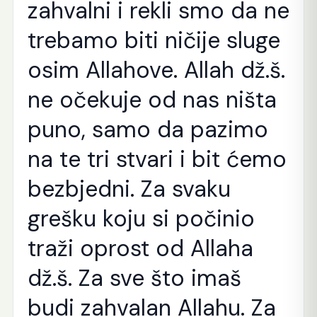
zahvalni i rekli smo da ne
trebamo biti ničije sluge
osim Allahove. Allah dž.š.
ne očekuje od nas ništa
puno, samo da pazimo
na te tri stvari i bit ćemo
bezbjedni. Za svaku
grešku koju si počinio
traži oprost od Allaha
dž.š. Za sve što imaš
budi zahvalan Allahu. Za