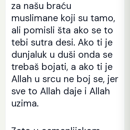
za našu braću
muslimane koji su tamo,
ali pomisli šta ako se to
tebi sutra desi. Ako ti je
dunjaluk u duši onda se
trebaš bojati, a ako ti je
Allah u srcu ne boj se, jer
sve to Allah daje i Allah
uzima.