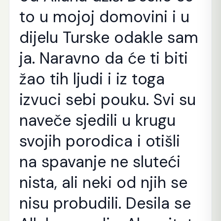
to u mojoj domovini i u
dijelu Turske odakle sam
ja. Naravno da će ti biti
žao tih ljudi i iz toga
izvuci sebi pouku. Svi su
naveče sjedili u krugu
svojih porodica i otišli
na spavanje ne sluteći
nista, ali neki od njih se
nisu probudili. Desila se