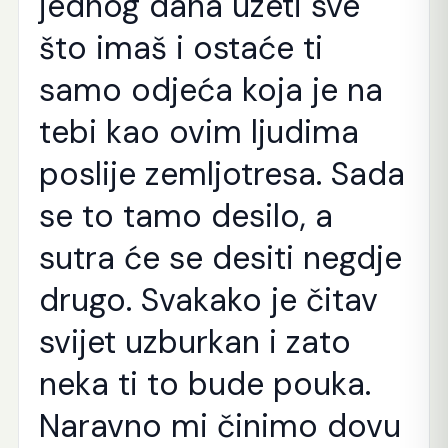
jednog dana uzeti sve
što imaš i ostaće ti
samo odjeća koja je na
tebi kao ovim ljudima
poslije zemljotresa. Sada
se to tamo desilo, a
sutra će se desiti negdje
drugo. Svakako je čitav
svijet uzburkan i zato
neka ti to bude pouka.
Naravno mi činimo dovu