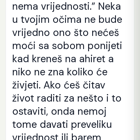
nema vrijednosti.” Neka
u tvojim očima ne bude
vrijedno ono što nećeš
moći sa sobom ponijeti
kad kreneš na ahiret a
niko ne zna koliko će
živjeti. Ako ćeš čitav
život raditi za nešto i to
ostaviti, onda nemoj
tome davati preveliku
vrijednost ili barem