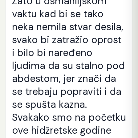
Zato u osmanlijskom
vaktu kad bi se tako
neka nemila stvar desila,
svako bi zatražio oprost
i bilo bi naređeno
ljudima da su stalno pod
abdestom, jer znači da
se trebaju popraviti i da
se spušta kazna.
Svakako smo na početku
ove hidžretske godine