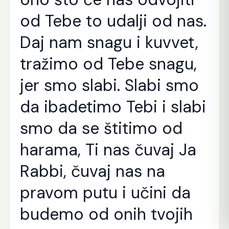
od Tebe to udalji od nas.
Daj nam snagu i kuvvet,
tražimo od Tebe snagu,
jer smo slabi. Slabi smo
da ibadetimo Tebi i slabi
smo da se štitimo od
harama, Ti nas čuvaj Ja
Rabbi, čuvaj nas na
pravom putu i učini da
budemo od onih tvojih