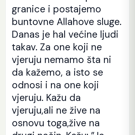
granice i postajemo
buntovne Allahove sluge.
Danas je hal većine ljudi
takav. Za one koji ne
vjeruju nemamo šta ni
da kažemo, a isto se
odnosi i na one koji
vjeruju. Kažu da
vjeruju,ali ne žive na
osnovu toga,žive na