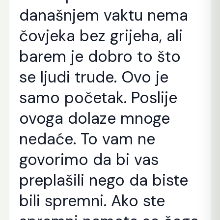
današnjem vaktu nema
čovjeka bez grijeha, ali
barem je dobro to što
se ljudi trude. Ovo je
samo početak. Poslije
ovoga dolaze mnoge
nedaće. To vam ne
govorimo da bi vas
preplašili nego da biste
bili spremni. Ako ste