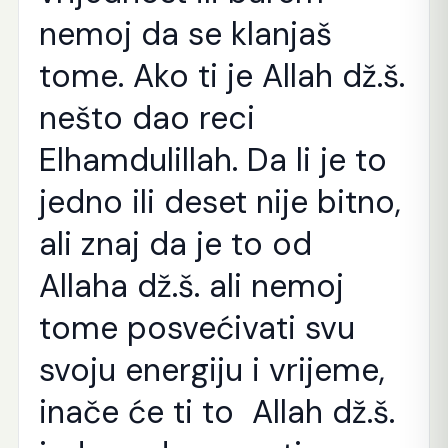
nemoj da se klanjaš
tome. Ako ti je Allah dž.š.
nešto dao reci
Elhamdulillah. Da li je to
jedno ili deset nije bitno,
ali znaj da je to od
Allaha dž.š. ali nemoj
tome posvećivati svu
svoju energiju i vrijeme,
inače će ti to Allah dž.š.