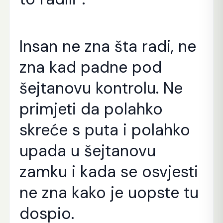
Insan ne zna šta radi, ne
zna kad padne pod
šejtanovu kontrolu. Ne
primjeti da polahko
skreće s puta i polahko
upada u šejtanovu
zamku i kada se osvjesti
ne zna kako je uopste tu
dospio.