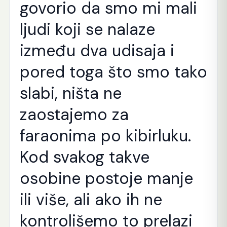
govorio da smo mi mali
ljudi koji se nalaze
između dva udisaja i
pored toga što smo tako
slabi, ništa ne
zaostajemo za
faraonima po kibirluku.
Kod svakog takve
osobine postoje manje
ili više, ali ako ih ne
kontrolišemo to prelazi