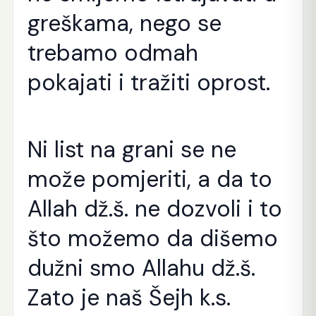
greškama, nego se
trebamo odmah
pokajati i tražiti oprost.
Ni list na grani se ne
može pomjeriti, a da to
Allah dž.š. ne dozvoli i to
što možemo da dišemo
dužni smo Allahu dž.š.
Zato je naš Šejh k.s.