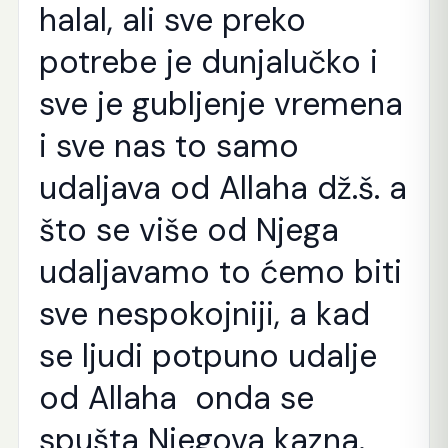
halal, ali sve preko
potrebe je dunjalučko i
sve je gubljenje vremena
i sve nas to samo
udaljava od Allaha dž.š. a
što se više od Njega
udaljavamo to ćemo biti
sve nespokojniji, a kad
se ljudi potpuno udalje
od Allaha onda se
spušta Njegova kazna.