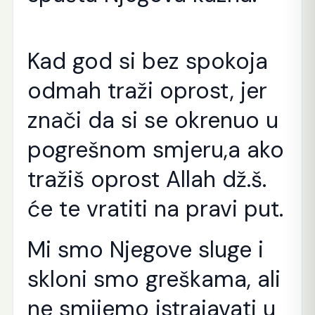
Kad god si bez spokoja
odmah traži oprost, jer
znači da si se okrenuo u
pogrešnom smjeru,a ako
tražiš oprost Allah dž.š.
će te vratiti na pravi put.
Mi smo Njegove sluge i
skloni smo greškama, ali
ne smijemo istrajavati u