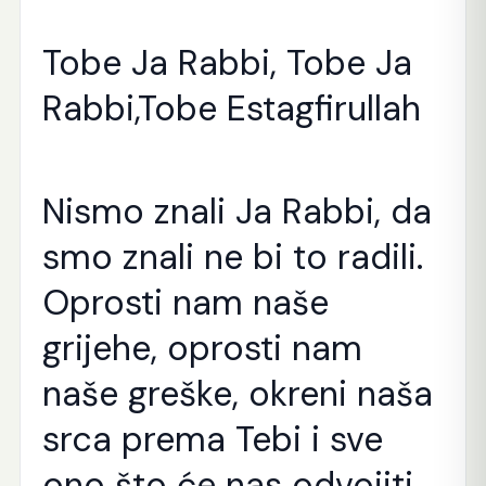
Tobe Ja Rabbi, Tobe Ja
Rabbi,Tobe Estagfirullah
Nismo znali Ja Rabbi, da
smo znali ne bi to radili.
Oprosti nam naše
grijehe, oprosti nam
naše greške, okreni naša
srca prema Tebi i sve
ono što će nas odvojiti