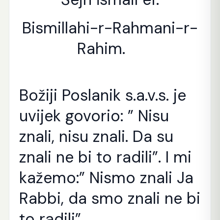
Bismillahi-r-Rahmani-r-
Rahim.
Božiji Poslanik s.a.v.s. je
uvijek govorio: ” Nisu
znali, nisu znali. Da su
znali ne bi to radili”. I mi
kažemo:” Nismo znali Ja
Rabbi, da smo znali ne bi
to radili”.