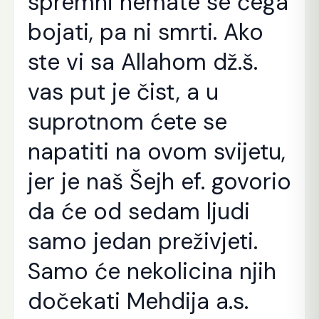
spremni nemate se čega
bojati, pa ni smrti. Ako
ste vi sa Allahom dž.š.
vas put je čist, a u
suprotnom ćete se
napatiti na ovom svijetu,
jer je naš Šejh ef. govorio
da će od sedam ljudi
samo jedan preživjeti.
Samo će nekolicina njih
dočekati Mehdija a.s.