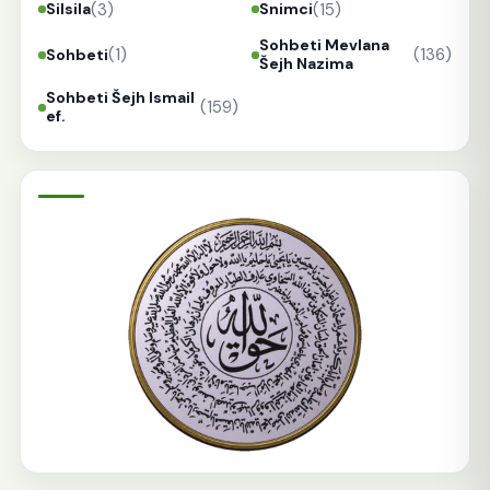
(3)
(15)
Silsila
Snimci
Sohbeti Mevlana
(1)
(136)
Sohbeti
Šejh Nazima
Sohbeti Šejh Ismail
(159)
ef.