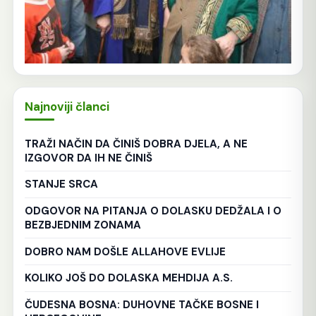
Najnoviji članci
TRAŽI NAČIN DA ČINIŠ DOBRA DJELA, A NE
IZGOVOR DA IH NE ČINIŠ
STANJE SRCA
ODGOVOR NA PITANJA O DOLASKU DEDŽALA I O
BEZBJEDNIM ZONAMA
DOBRO NAM DOŠLE ALLAHOVE EVLIJE
KOLIKO JOŠ DO DOLASKA MEHDIJA A.S.
ČUDESNA BOSNA: DUHOVNE TAČKE BOSNE I