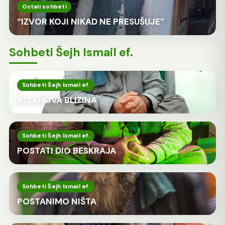
Ostali sohbeti
“IZVOR KOJI NIKAD NE PRESUŠUJE”
Sohbeti Šejh Ismail ef.
Sohbeti Šejh Ismail ef.
ALLAHOVA BLIZINA
Sohbeti Šejh Ismail ef.
POSTATI DIO BESKRAJA
Sohbeti Šejh Ismail ef.
POSTANIMO NIŠTA