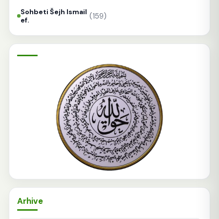
Sohbeti Šejh Ismail
(159)
ef.
Arhive