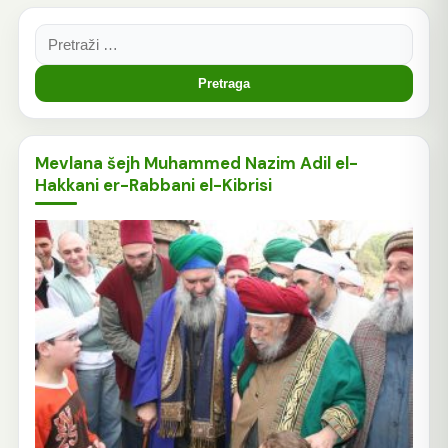
Pretraga:
Mevlana šejh Muhammed Nazim Adil el-
Hakkani er-Rabbani el-Kibrisi