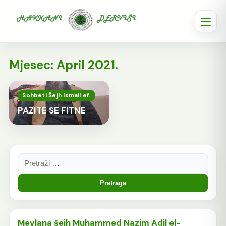
Mjesec:
April 2021.
Sohbeti Šejh Ismail ef.
PAZITE SE FITNE
Pretraga:
Mevlana šejh Muhammed Nazim Adil el-