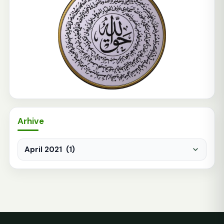
Arhive
Arhive