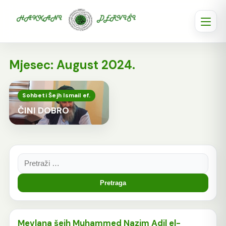
Mjesec:
August 2024.
Sohbeti Šejh Ismail ef.
ČINI DOBRO
Pretraga:
Mevlana šejh Muhammed Nazim Adil el-