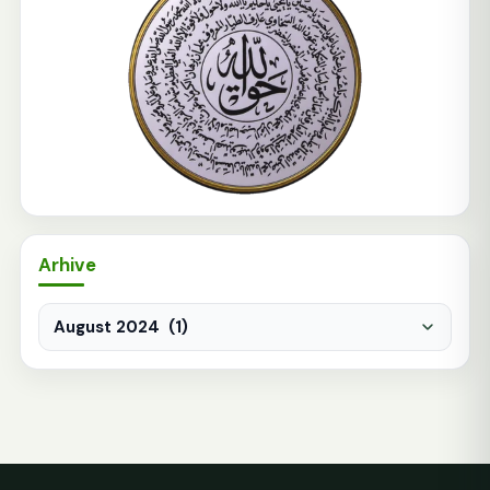
Arhive
Arhive