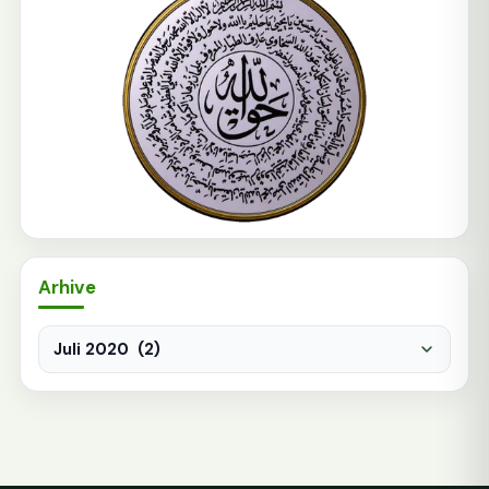
Arhive
Arhive