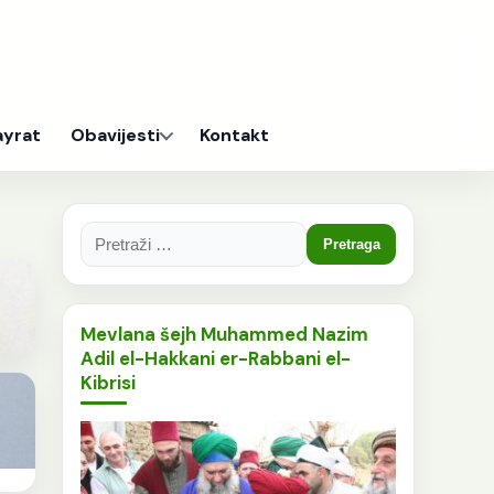
ayrat
Obavijesti
Kontakt
Pretraga:
Mevlana šejh Muhammed Nazim
Adil el-Hakkani er-Rabbani el-
Kibrisi