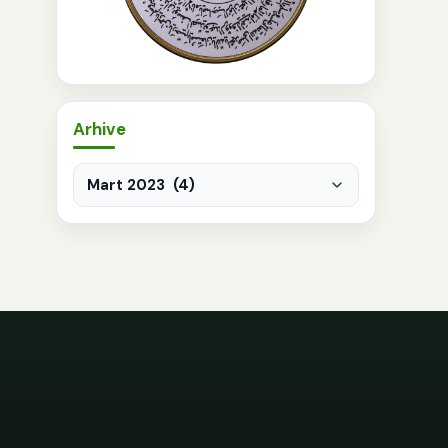
Arhive
Arhive