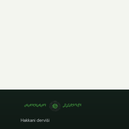
Hakkani derviši