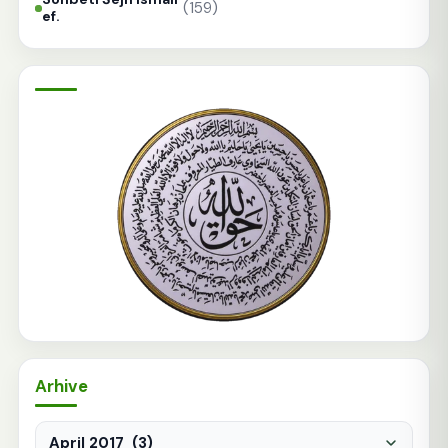
(159)
ef.
Arhive
Arhive