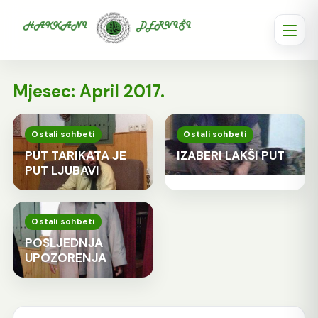
Mjesec:
April 2017.
Ostali sohbeti
Ostali sohbeti
PUT TARIKATA JE
IZABERI LAKŠI PUT
PUT LJUBAVI
Ostali sohbeti
POSLJEDNJA
UPOZORENJA