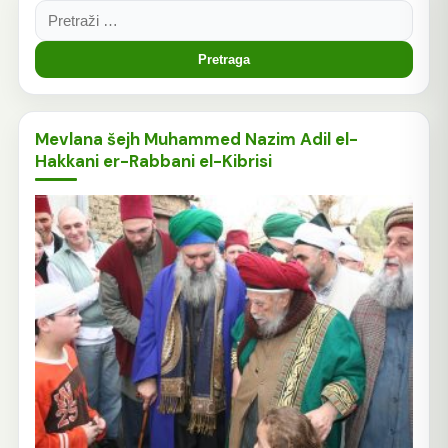
Pretraga:
Mevlana šejh Muhammed Nazim Adil el-
Hakkani er-Rabbani el-Kibrisi