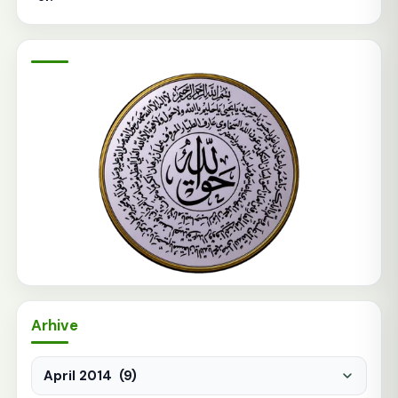
Arhive
Arhive