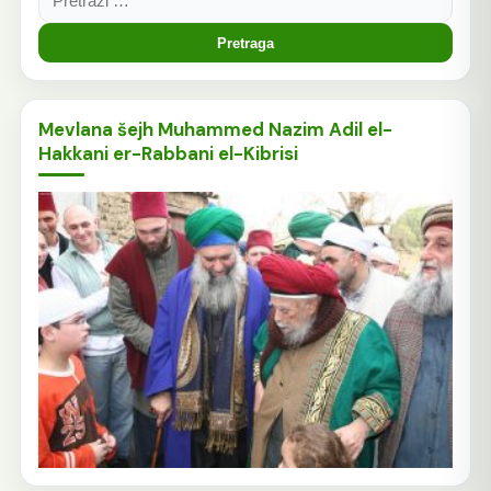
Mevlana šejh Muhammed Nazim Adil el-
Hakkani er-Rabbani el-Kibrisi