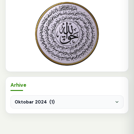
Arhive
Arhive