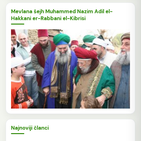
Mevlana šejh Muhammed Nazim Adil el-
Hakkani er-Rabbani el-Kibrisi
Najnoviji članci