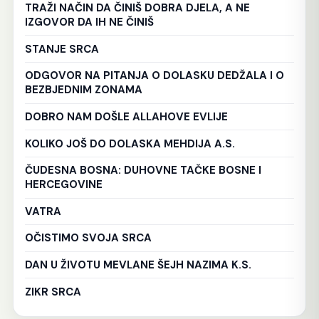
TRAŽI NAČIN DA ČINIŠ DOBRA DJELA, A NE
IZGOVOR DA IH NE ČINIŠ
STANJE SRCA
ODGOVOR NA PITANJA O DOLASKU DEDŽALA I O
BEZBJEDNIM ZONAMA
DOBRO NAM DOŠLE ALLAHOVE EVLIJE
KOLIKO JOŠ DO DOLASKA MEHDIJA A.S.
ČUDESNA BOSNA: DUHOVNE TAČKE BOSNE I
HERCEGOVINE
VATRA
OČISTIMO SVOJA SRCA
DAN U ŽIVOTU MEVLANE ŠEJH NAZIMA K.S.
ZIKR SRCA