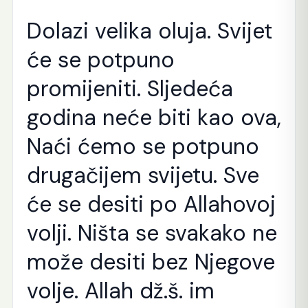
Dolazi velika oluja. Svijet
će se potpuno
promijeniti. Sljedeća
godina neće biti kao ova,
Naći ćemo se potpuno
drugačijem svijetu. Sve
će se desiti po Allahovoj
volji. Ništa se svakako ne
može desiti bez Njegove
volje. Allah dž.š. im