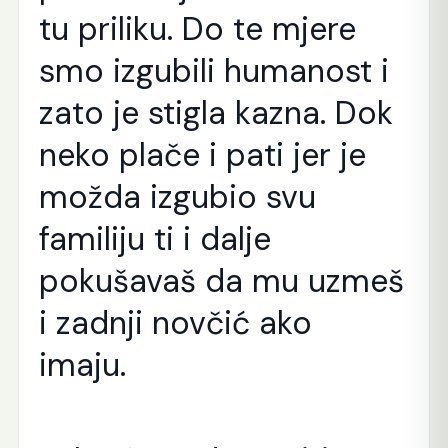
tu priliku. Do te mjere
smo izgubili humanost i
zato je stigla kazna. Dok
neko plače i pati jer je
možda izgubio svu
familiju ti i dalje
pokušavaš da mu uzmeš
i zadnji novčić ako
imaju.