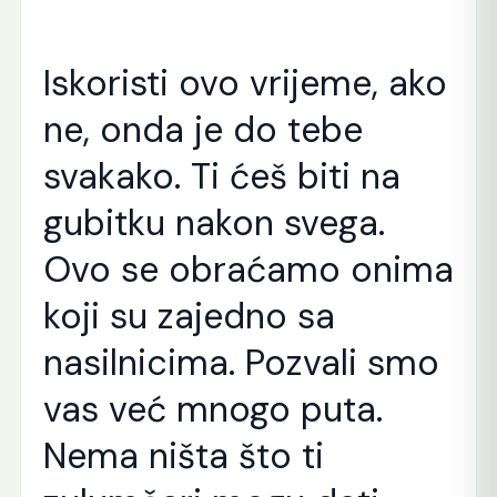
Iskoristi ovo vrijeme, ako
ne, onda je do tebe
svakako. Ti ćeš biti na
gubitku nakon svega.
Ovo se obraćamo onima
koji su zajedno sa
nasilnicima. Pozvali smo
vas već mnogo puta.
Nema ništa što ti