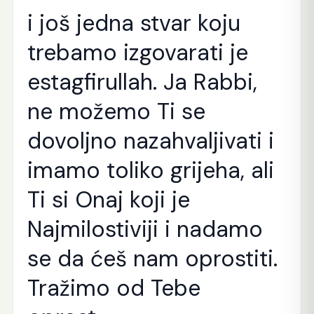
i još jedna stvar koju
trebamo izgovarati je
estagfirullah. Ja Rabbi,
ne možemo Ti se
dovoljno nazahvaljivati i
imamo toliko grijeha, ali
Ti si Onaj koji je
Najmilostiviji i nadamo
se da ćeš nam oprostiti.
Tražimo od Tebe