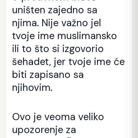
uništen zajedno sa
njima. Nije važno jel
tvoje ime muslimansko
ili to što si izgovorio
šehadet, jer tvoje ime će
biti zapisano sa
njihovim.
Ovo je veoma veliko
upozorenje za