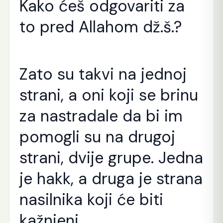
Kako ćeš odgovariti za
to pred Allahom dž.š.?
Zato su takvi na jednoj
strani, a oni koji se brinu
za nastradale da bi im
pomogli su na drugoj
strani, dvije grupe. Jedna
je hakk, a druga je strana
nasilnika koji će biti
kažnjeni.