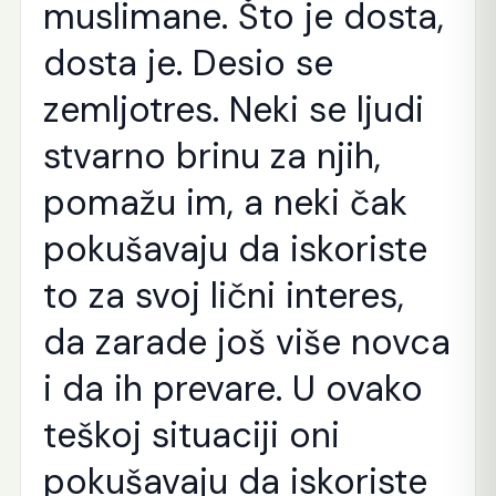
muslimane. Što je dosta,
dosta je. Desio se
zemljotres. Neki se ljudi
stvarno brinu za njih,
pomažu im, a neki čak
pokušavaju da iskoriste
to za svoj lični interes,
da zarade još više novca
i da ih prevare. U ovako
teškoj situaciji oni
pokušavaju da iskoriste