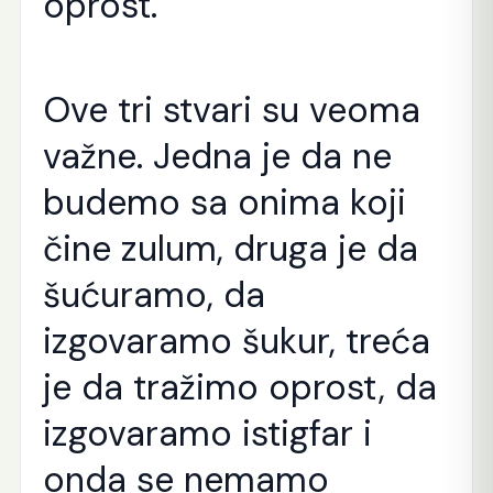
oprost.
Ove tri stvari su veoma
važne. Jedna je da ne
budemo sa onima koji
čine zulum, druga je da
šućuramo, da
izgovaramo šukur, treća
je da tražimo oprost, da
izgovaramo istigfar i
onda se nemamo