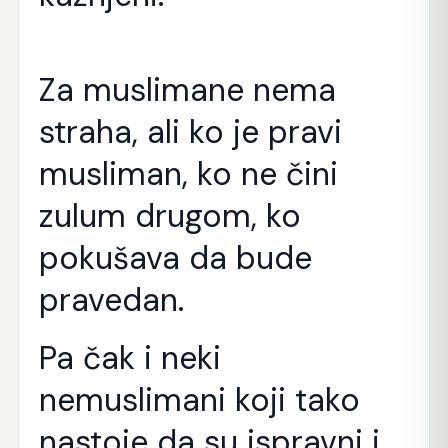
Za muslimane nema
straha, ali ko je pravi
musliman, ko ne čini
zulum drugom, ko
pokušava da bude
pravedan.
Pa čak i neki
nemuslimani koji tako
nastoje da su ispravni i