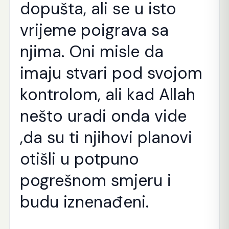
dopušta, ali se u isto
vrijeme poigrava sa
njima. Oni misle da
imaju stvari pod svojom
kontrolom, ali kad Allah
nešto uradi onda vide
,da su ti njihovi planovi
otišli u potpuno
pogrešnom smjeru i
budu iznenađeni.