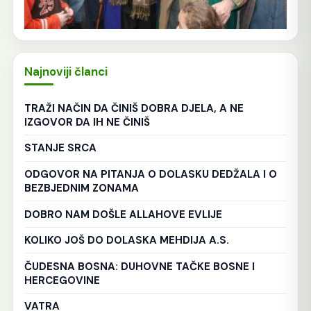
Najnoviji članci
TRAŽI NAČIN DA ČINIŠ DOBRA DJELA, A NE
IZGOVOR DA IH NE ČINIŠ
STANJE SRCA
ODGOVOR NA PITANJA O DOLASKU DEDŽALA I O
BEZBJEDNIM ZONAMA
DOBRO NAM DOŠLE ALLAHOVE EVLIJE
KOLIKO JOŠ DO DOLASKA MEHDIJA A.S.
ČUDESNA BOSNA: DUHOVNE TAČKE BOSNE I
HERCEGOVINE
VATRA