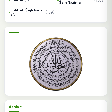
(1)
(136)
Sohbeti
Šejh Nazima
Sohbeti Šejh Ismail
(159)
ef.
Arhive