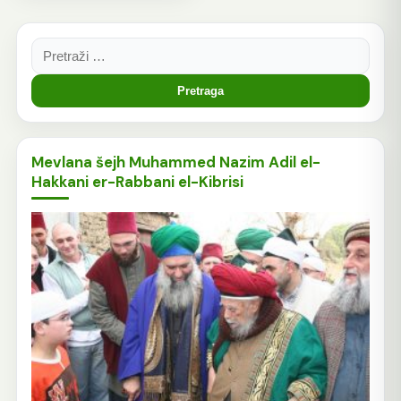
Pretraga:
Mevlana šejh Muhammed Nazim Adil el-
Hakkani er-Rabbani el-Kibrisi