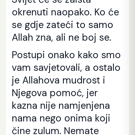
okrenuti naopako. Ko će
se gdje zateći to samo
Allah zna, ali ne boj se.
Postupi onako kako smo
vam savjetovali, a ostalo
je Allahova mudrost i
Njegova pomoć, jer
kazna nije namjenjena
nama nego onima koji
čine zulum. Nemate