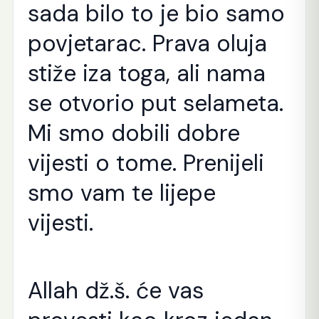
sada bilo to je bio samo
povjetarac. Prava oluja
stiže iza toga, ali nama
se otvorio put selameta.
Mi smo dobili dobre
vijesti o tome. Prenijeli
smo vam te lijepe
vijesti.
Allah dž.š. će vas