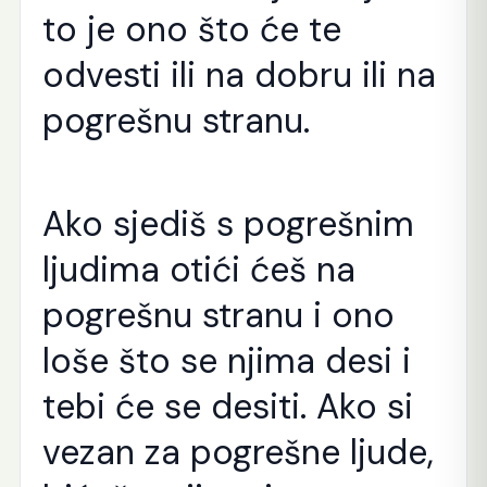
to je ono što će te
odvesti ili na dobru ili na
pogrešnu stranu.
Ako sjediš s pogrešnim
ljudima otići ćeš na
pogrešnu stranu i ono
loše što se njima desi i
tebi će se desiti. Ako si
vezan za pogrešne ljude,