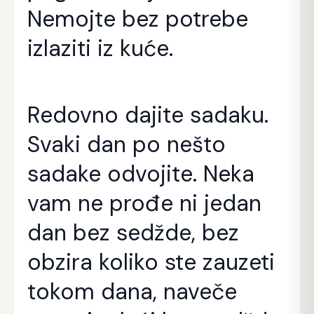
Nemojte bez potrebe
izlaziti iz kuće.
Redovno dajite sadaku.
Svaki dan po nešto
sadake odvojite. Neka
vam ne prođe ni jedan
dan bez sedžde, bez
obzira koliko ste zauzeti
tokom dana, naveče