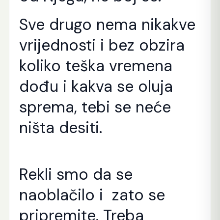
Sve drugo nema nikakve
vrijednosti i bez obzira
koliko teška vremena
dođu i kakva se oluja
sprema, tebi se neće
ništa desiti.
Rekli smo da se
naoblačilo i zato se
pripremite. Treba