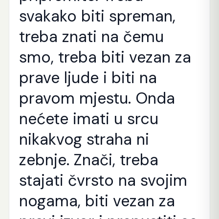
svakako biti spreman,
treba znati na čemu
smo, treba biti vezan za
prave ljude i biti na
pravom mjestu. Onda
nećete imati u srcu
nikakvog straha ni
zebnje. Znači, treba
stajati čvrsto na svojim
nogama, biti vezan za