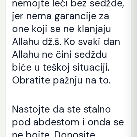
nemojte leći bez sedžde,
jer nema garancije za
one koji se ne klanjaju
Allahu dž.š. Ko svaki dan
Allahu ne čini sedždu
biće u teškoj situaciji.
Obratite pažnju na to.
Nastojte da ste stalno
pod abdestom i onda se
ne bojte. Donosite