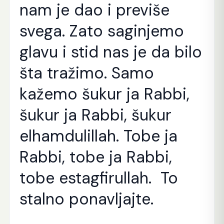
nam je dao i previše
svega. Zato saginjemo
glavu i stid nas je da bilo
šta tražimo. Samo
kažemo šukur ja Rabbi,
šukur ja Rabbi, šukur
elhamdulillah. Tobe ja
Rabbi, tobe ja Rabbi,
tobe estagfirullah. To
stalno ponavljajte.