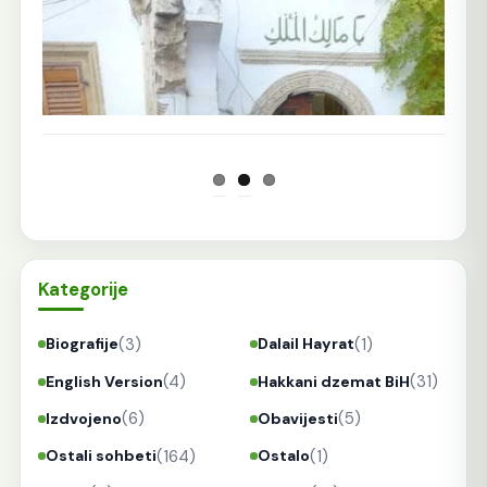
Kategorije
(3)
(1)
Biografije
Dalail Hayrat
(4)
(31)
English Version
Hakkani dzemat BiH
(6)
(5)
Izdvojeno
Obavijesti
(164)
(1)
Ostali sohbeti
Ostalo