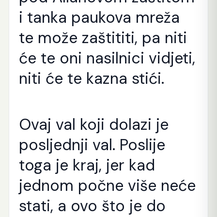
i tanka paukova mreža
te može zaštititi, pa niti
će te oni nasilnici vidjeti,
niti će te kazna stići.
Ovaj val koji dolazi je
posljednji val. Poslije
toga je kraj, jer kad
jednom počne više neće
stati, a ovo što je do