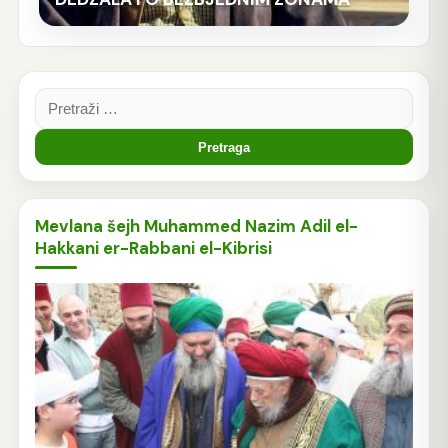
Pretraga:
Mevlana šejh Muhammed Nazim Adil el-
Hakkani er-Rabbani el-Kibrisi