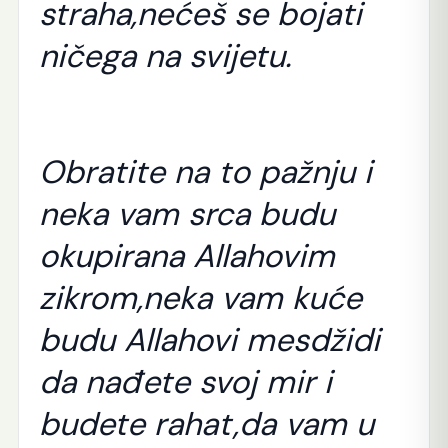
straha,nećeš se bojati
ničega na svijetu.
Obratite na to pažnju i
neka vam srca budu
okupirana Allahovim
zikrom,neka vam kuće
budu Allahovi mesdžidi
da nađete svoj mir i
budete rahat,da vam u