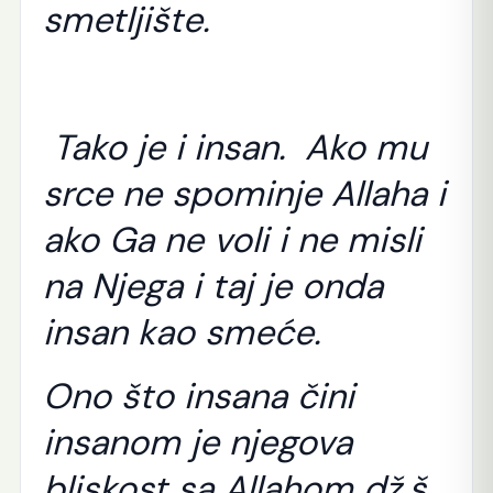
smetljište.
Tako je i insan. Ako mu
srce ne spominje Allaha i
ako Ga ne voli i ne misli
na Njega i taj je onda
insan kao smeće.
Ono što insana čini
insanom je njegova
bliskost sa Allahom dž.š.