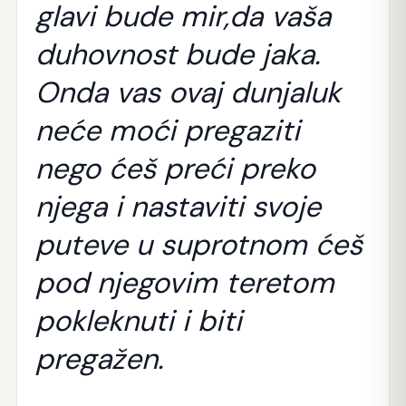
glavi bude mir,da vaša
duhovnost bude jaka.
Onda vas ovaj dunjaluk
neće moći pregaziti
nego ćeš preći preko
njega i nastaviti svoje
puteve u suprotnom ćeš
pod njegovim teretom
pokleknuti i biti
pregažen.