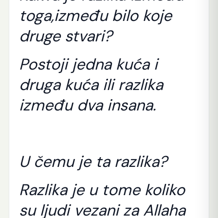
toga,između bilo koje
druge stvari?
Postoji jedna kuća i
druga kuća ili razlika
između dva insana.
U čemu je ta razlika?
Razlika je u tome koliko
su ljudi vezani za Allaha