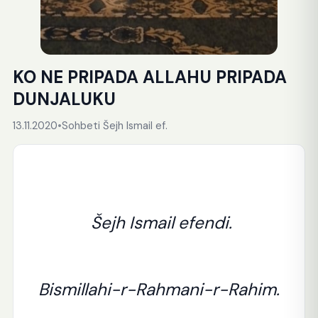
KO NE PRIPADA ALLAHU PRIPADA
DUNJALUKU
13.11.2020
•
Sohbeti Šejh Ismail ef.
Šejh Ismail efendi.
Bismillahi-r-Rahmani-r-Rahim.