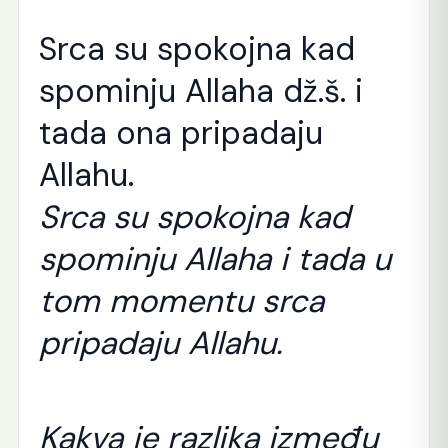
Srca su spokojna kad
spominju Allaha dž.š. i
tada ona pripadaju
Allahu.
Srca su spokojna kad
spominju Allaha i tada u
tom momentu srca
pripadaju Allahu.
Kakva je razlika između