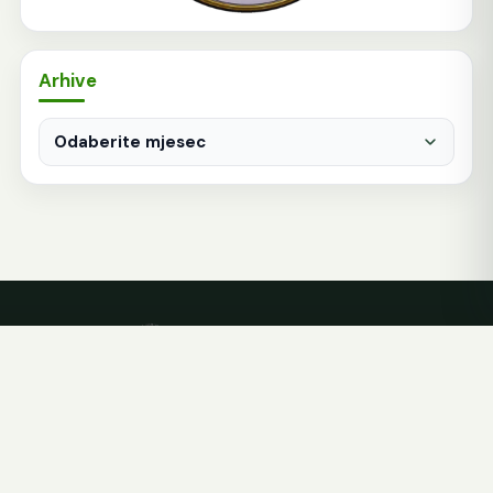
Arhive
Arhive
Hakkani derviši
© 2026 Hakkani derviši. Sva prava zadržana.