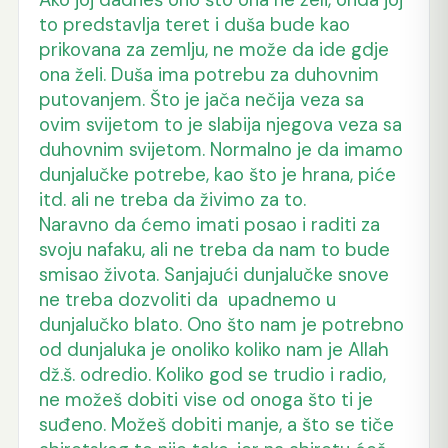
to predstavlja teret i duša bude kao
prikovana za zemlju, ne može da ide gdje
ona želi. Duša ima potrebu za duhovnim
putovanjem. Što je jača nečija veza sa
ovim svijetom to je slabija njegova veza sa
duhovnim svijetom. Normalno je da imamo
dunjalučke potrebe, kao što je hrana, piće
itd. ali ne treba da živimo za to.
Naravno da ćemo imati posao i raditi za
svoju nafaku, ali ne treba da nam to bude
smisao života. Sanjajući dunjalučke snove
ne treba dozvoliti da upadnemo u
dunjalučko blato. Ono što nam je potrebno
od dunjaluka je onoliko koliko nam je Allah
dž.š. odredio. Koliko god se trudio i radio,
ne možeš dobiti vise od onoga što ti je
suđeno. Možeš dobiti manje, a što se tiče