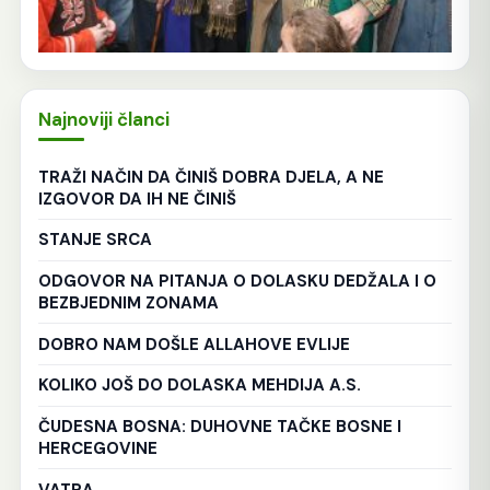
Najnoviji članci
TRAŽI NAČIN DA ČINIŠ DOBRA DJELA, A NE
IZGOVOR DA IH NE ČINIŠ
STANJE SRCA
ODGOVOR NA PITANJA O DOLASKU DEDŽALA I O
BEZBJEDNIM ZONAMA
DOBRO NAM DOŠLE ALLAHOVE EVLIJE
KOLIKO JOŠ DO DOLASKA MEHDIJA A.S.
ČUDESNA BOSNA: DUHOVNE TAČKE BOSNE I
HERCEGOVINE
VATRA