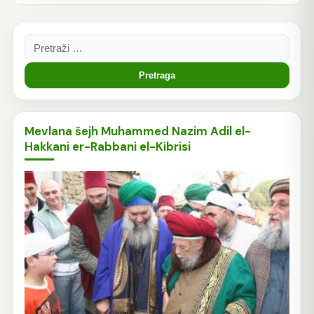
Pretraga:
Mevlana šejh Muhammed Nazim Adil el-
Hakkani er-Rabbani el-Kibrisi