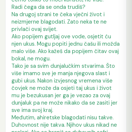
Radi čega da se onda trudiš?
Na drugoj strani te čeka vječni život i
neizmjerne blagodati. Zato neka te ne
privlači ovaj svijet.
Ako popijem gutljaj ove vode, osjetit ću
njen ukus. Mogu popiti jednu čašu ili možda
malo više. Ako kažeš da popijem čitav ovaj
bokal, ne mogu.
Tako je sa svim dunjalučkim stvarima. Što
više imamo sve je manja njegova slast i
gubi ukus. Nakon izvjesnog vremena više
čovjek ne može da osjeti taj ukus i život
mu je bezukusan jer ga je vezao za ovaj
dunjaluk pa ne može nikako da se zasiti jer
sve ima svoj kraj.
Međutim, ahiretske blagodati nisu takve.
Duhovnost nije takva. Njihov ukus nikad ne