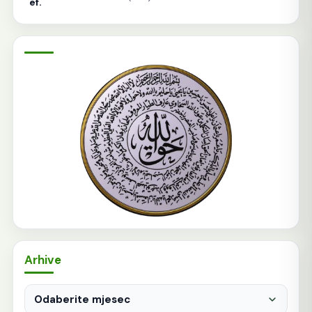
ef.
Arhive
Arhive