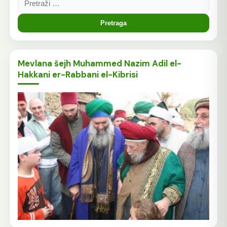
Mevlana šejh Muhammed Nazim Adil el-
Hakkani er-Rabbani el-Kibrisi