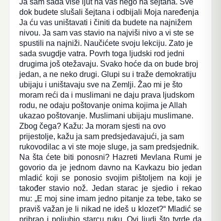
Ja sam sada više ljut na vas nego na šejtana. Sve
dok budete slušali šejtana i odbijali Moja naređenja
Ja ću vas uništavati i činiti da budete na najnižem
nivou. Ja sam vas stavio na najviši nivo a vi ste se
spustili na najniži. Naučićete svoju lekciju. Zato je
sada svugdje vatra. Povrh toga ljudski rod jedni
drugima još otežavaju. Svako hoće da on bude broj
jedan, a ne neko drugi. Glupi su i traže demokratiju
ubijaju i uništavaju sve na Zemlji. Žao mi je što
moram reći da i muslimani ne daju prava ljudskom
rodu, ne odaju poštovanje onima kojima je Allah
ukazao poštovanje. Muslimani ubijaju muslimane.
Zbog čega? Kažu: Ja moram sjesti na ovo
prijestolje, kažu ja sam predsjedavajući, ja sam
rukovodilac a vi ste moje sluge, ja sam predsjednik.
Na šta ćete biti ponosni? Hazreti Mevlana Rumi je
govorio da je jednom davno na Kavkazu bio jedan
mladić koji se ponosio svojim pištoljem na koji je
također stavio nož. Jedan starac je sjedio i rekao
mu: „E moj sine imam jedno pitanje za tebe, tako se
praviš važan je li nikad ne ideš u klozet?“ Mladić se
pribrao i poljubio starcu ruku. Ovi ljudi što tvrde da