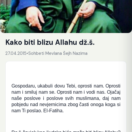
Kako biti blizu Allahu dž.š.
27.04.2015
•
Sohbeti Mevlana Šejh Nazima
Gospodaru, ukabuli dovu Tebi, oprosti nam. Oprosti
nam i smiluj nam se. Oprosti nam i vodi nas. Ojačaj
naše poslove i poslove svih muslimana, daj nam
pobjedu nad nevjernicima zbog časti onoga koga si
nam Ti poslao. El-Fatiha.