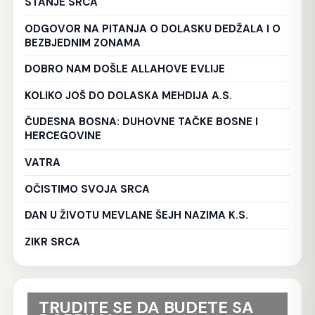
STANJE SRCA
ODGOVOR NA PITANJA O DOLASKU DEDŽALA I O
BEZBJEDNIM ZONAMA
DOBRO NAM DOŠLE ALLAHOVE EVLIJE
KOLIKO JOŠ DO DOLASKA MEHDIJA A.S.
ČUDESNA BOSNA: DUHOVNE TAČKE BOSNE I
HERCEGOVINE
VATRA
OČISTIMO SVOJA SRCA
DAN U ŽIVOTU MEVLANE ŠEJH NAZIMA K.S.
ZIKR SRCA
TRUDITE SE DA BUDETE SA
Ko