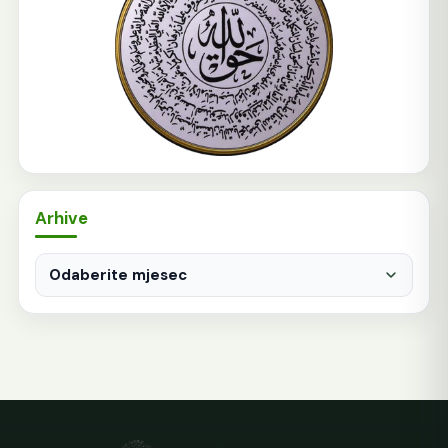
Arhive
Arhive