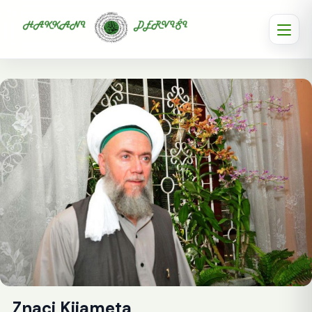
Znaci Kijameta