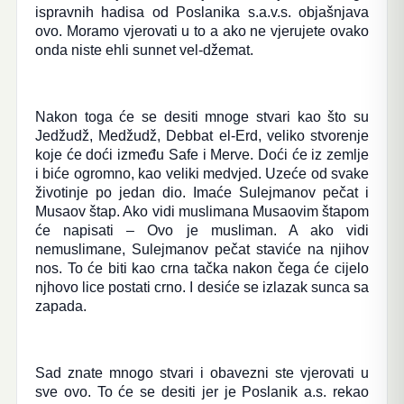
ispravnih hadisa od Poslanika s.a.v.s. objašnjava
ovo. Moramo vjerovati u to a ako ne vjerujete ovako
onda niste ehli sunnet vel-džemat.
Nakon toga će se desiti mnoge stvari kao što su
Jedžudž, Medžudž, Debbat el-Erd, veliko stvorenje
koje će doći između Safe i Merve. Doći će iz zemlje
i biće ogromno, kao veliki medvjed. Uzeće od svake
životinje po jedan dio. Imaće Sulejmanov pečat i
Musaov štap. Ako vidi muslimana Musaovim štapom
će napisati – Ovo je musliman. A ako vidi
nemuslimane, Sulejmanov pečat staviće na njihov
nos. To će biti kao crna tačka nakon čega će cijelo
njhovo lice postati crno. I desiće se izlazak sunca sa
zapada.
Sad znate mnogo stvari i obavezni ste vjerovati u
sve ovo.
To će se desiti jer je Poslanik a.s. rekao