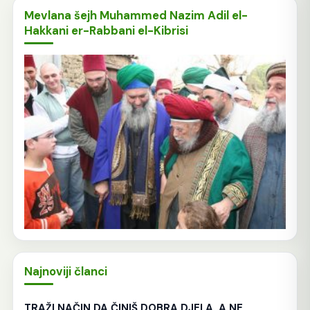
Mevlana šejh Muhammed Nazim Adil el-
Hakkani er-Rabbani el-Kibrisi
Najnoviji članci
TRAŽI NAČIN DA ČINIŠ DOBRA DJELA, A NE