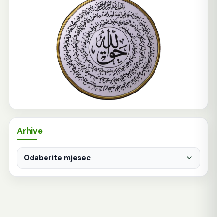
Arhive
Arhive