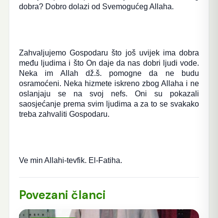
dobra? Dobro dolazi od Svemogućeg Allaha.
Zahvaljujemo Gospodaru što još uvijek ima dobra
među ljudima i što On daje da nas dobri ljudi vode.
Neka im Allah dž.š. pomogne da ne budu
osramoćeni. Neka hizmete iskreno zbog Allaha i ne
oslanjaju se na svoj nefs. Oni su pokazali
saosjećanje prema svim ljudima a za to se svakako
treba zahvaliti Gospodaru.
Ve min Allahi-tevfik. El-Fatiha.
Povezani članci