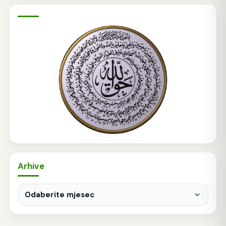
Arhive
Arhive