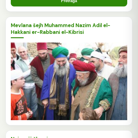
Mevlana šejh Muhammed Nazim Adil el-
Hakkani er-Rabbani el-Kibrisi