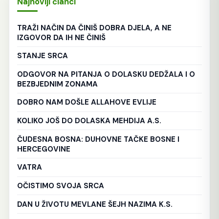
Najnoviji članci
TRAŽI NAČIN DA ČINIŠ DOBRA DJELA, A NE
IZGOVOR DA IH NE ČINIŠ
STANJE SRCA
ODGOVOR NA PITANJA O DOLASKU DEDŽALA I O
BEZBJEDNIM ZONAMA
DOBRO NAM DOŠLE ALLAHOVE EVLIJE
KOLIKO JOŠ DO DOLASKA MEHDIJA A.S.
ČUDESNA BOSNA: DUHOVNE TAČKE BOSNE I
HERCEGOVINE
VATRA
OČISTIMO SVOJA SRCA
DAN U ŽIVOTU MEVLANE ŠEJH NAZIMA K.S.