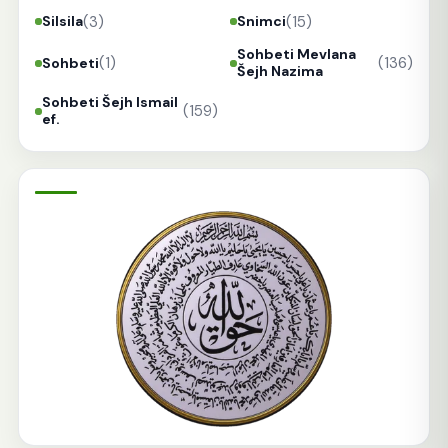
(3)
(15)
Silsila
Snimci
Sohbeti Mevlana
(1)
(136)
Sohbeti
Šejh Nazima
Sohbeti Šejh Ismail
(159)
ef.