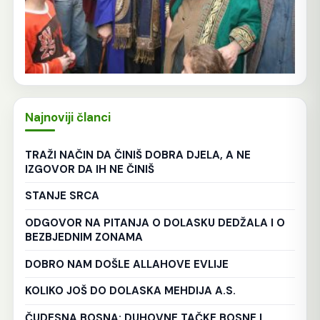
Najnoviji članci
TRAŽI NAČIN DA ČINIŠ DOBRA DJELA, A NE
IZGOVOR DA IH NE ČINIŠ
STANJE SRCA
ODGOVOR NA PITANJA O DOLASKU DEDŽALA I O
BEZBJEDNIM ZONAMA
DOBRO NAM DOŠLE ALLAHOVE EVLIJE
KOLIKO JOŠ DO DOLASKA MEHDIJA A.S.
ČUDESNA BOSNA: DUHOVNE TAČKE BOSNE I