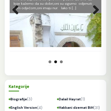
koje kažemo da su dobri,oni su sigurno odjenuti
All
tom odjećom,oni imaju nur. Iako ti […]
Ko 
Prethodna
Sljedeća
Kategorije
(3)
(1)
Biografije
Dalail Hayrat
(4)
(31)
English Version
Hakkani dzemat BiH