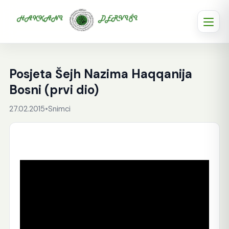
Posjeta Šejh Nazima Haqqanija
Bosni (prvi dio)
27.02.2015
•
Snimci