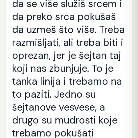
da se više služiš srcem i
da preko srca pokušaš
da uzmeš što više. Treba
razmišljati, ali treba biti i
oprezan, jer je šejtan taj
koji nas zbunjuje. To je
tanka linija i trebamo na
to paziti. Jedno su
šejtanove vesvese, a
drugo su mudrosti koje
trebamo pokušati