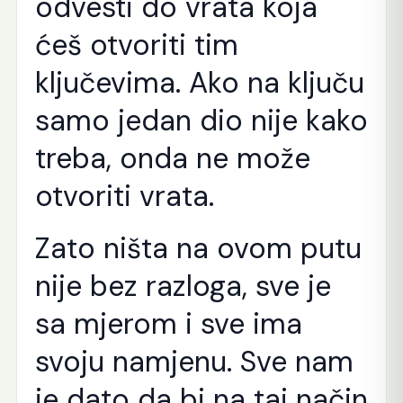
odvesti do vrata koja
ćeš otvoriti tim
ključevima. Ako na ključu
samo jedan dio nije kako
treba, onda ne može
otvoriti vrata.
Zato ništa na ovom putu
nije bez razloga, sve je
sa mjerom i sve ima
svoju namjenu. Sve nam
je dato da bi na taj način