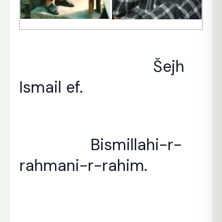
Šejh
Ismail ef.
Bismillahi-r-
rahmani-r-rahim.