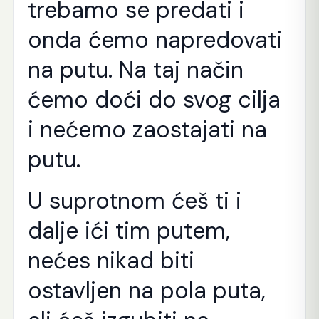
trebamo se predati i
onda ćemo napredovati
na putu. Na taj način
ćemo doći do svog cilja
i nećemo zaostajati na
putu.
U suprotnom ćeš ti i
dalje ići tim putem,
nećes nikad biti
ostavljen na pola puta,