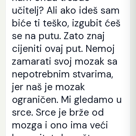
učitelj? Ali ako ideš sam
biće ti teško, izgubit ćeš
se na putu. Zato znaj
cijeniti ovaj put. Nemoj
zamarati svoj mozak sa
nepotrebnim stvarima,
jer naš je mozak
ograničen. Mi gledamo u
srce. Srce je brže od
mozga i ono ima veći