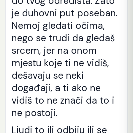
do tvog odredišta. Zato
je duhovni put poseban.
Nemoj gledati očima,
nego se trudi da gledaš
srcem, jer na onom
mjestu koje ti ne vidiš,
dešavaju se neki
događaji, a ti ako ne
vidiš to ne znači da to i
ne postoji.
Ljudi to ili odbiju ili se