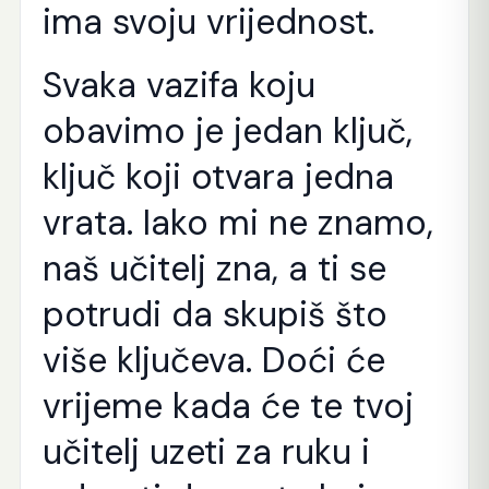
ima svoju vrijednost.
Svaka vazifa koju
obavimo je jedan ključ,
ključ koji otvara jedna
vrata. Iako mi ne znamo,
naš učitelj zna, a ti se
potrudi da skupiš što
više ključeva. Doći će
vrijeme kada će te tvoj
učitelj uzeti za ruku i