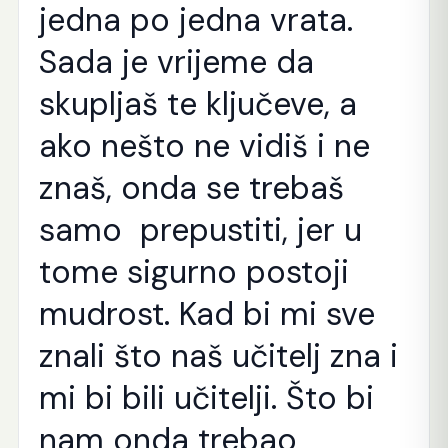
jedna po jedna vrata.
Sada je vrijeme da
skupljaš te ključeve, a
ako nešto ne vidiš i ne
znaš, onda se trebaš
samo prepustiti, jer u
tome sigurno postoji
mudrost. Kad bi mi sve
znali što naš učitelj zna i
mi bi bili učitelji. Što bi
nam onda trebao