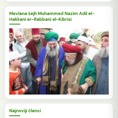
Mevlana šejh Muhammed Nazim Adil el-
Hakkani er-Rabbani el-Kibrisi
Najnoviji članci