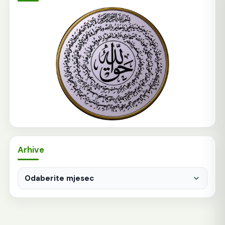
Arhive
Arhive