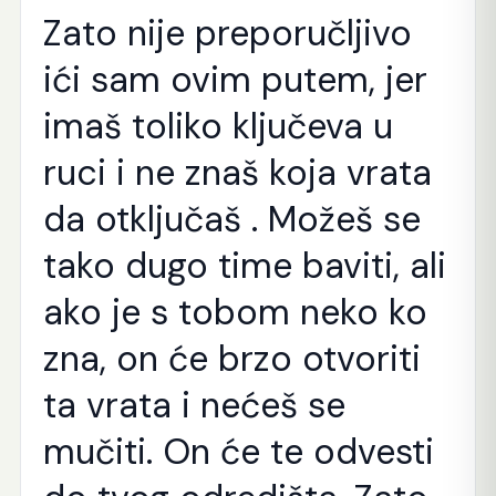
Zato nije preporučljivo
ići sam ovim putem, jer
imaš toliko ključeva u
ruci i ne znaš koja vrata
da otključaš . Možeš se
tako dugo time baviti, ali
ako je s tobom neko ko
zna, on će brzo otvoriti
ta vrata i nećeš se
mučiti. On će te odvesti