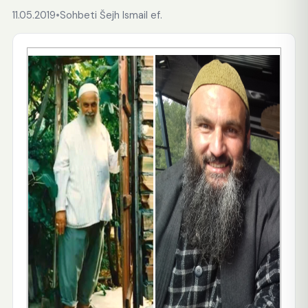
11.05.2019
•
Sohbeti Šejh Ismail ef.