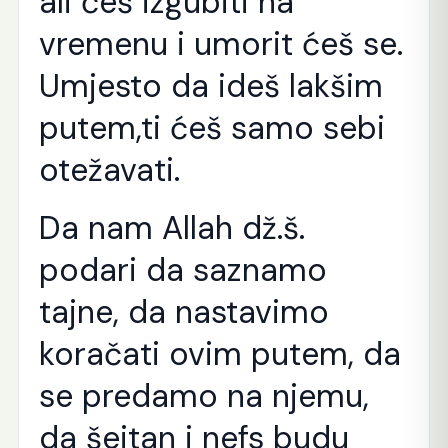
ali ćeš izgubiti na
vremenu i umorit ćeš se.
Umjesto da ideš lakšim
putem,ti ćeš samo sebi
otežavati.
Da nam Allah dž.š.
podari da saznamo
tajne, da nastavimo
koračati ovim putem, da
se predamo na njemu,
da šejtan i nefs budu