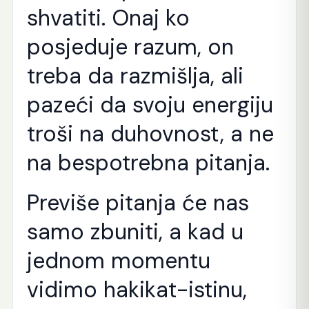
shvatiti. Onaj ko
posjeduje razum, on
treba da razmišlja, ali
pazeći da svoju energiju
troši na duhovnost, a ne
na bespotrebna pitanja.
Previše pitanja će nas
samo zbuniti, a kad u
jednom momentu
vidimo hakikat-istinu,