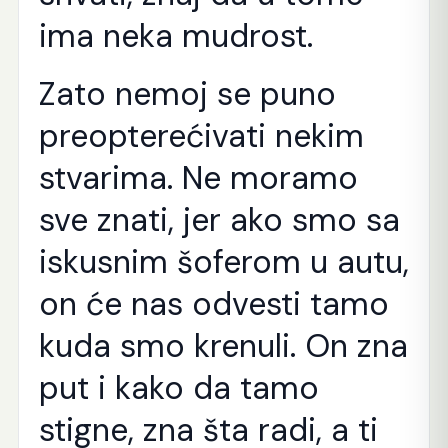
ima neka mudrost.
Zato nemoj se puno
preopterećivati nekim
stvarima. Ne moramo
sve znati, jer ako smo sa
iskusnim šoferom u autu,
on će nas odvesti tamo
kuda smo krenuli. On zna
put i kako da tamo
stigne, zna šta radi, a ti