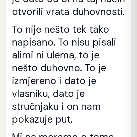
otvorili vrata duhovnosti.
To nije nešto tek tako
napisano. To nisu pisali
alimi ni ulema, to je
nešto duhovno. To je
izmjereno i dato je
vlasniku, dato je
stručnjaku i on nam
pokazuje put.
Mi ne moramo o tome