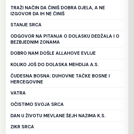
TRAŽI NAČIN DA ČINIŠ DOBRA DJELA, A NE
IZGOVOR DA IH NE ČINIŠ
STANJE SRCA
ODGOVOR NA PITANJA O DOLASKU DEDŽALA I O
BEZBJEDNIM ZONAMA
DOBRO NAM DOŠLE ALLAHOVE EVLIJE
KOLIKO JOŠ DO DOLASKA MEHDIJA A.S.
ČUDESNA BOSNA: DUHOVNE TAČKE BOSNE I
HERCEGOVINE
VATRA
OČISTIMO SVOJA SRCA
DAN U ŽIVOTU MEVLANE ŠEJH NAZIMA K.S.
ZIKR SRCA