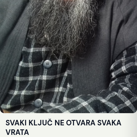
SVAKI KLJUČ NE OTVARA SVAKA
VRATA