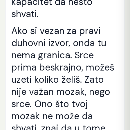
kapacitet da nešto
shvati.
Ako si vezan za pravi
duhovni izvor, onda tu
nema granica. Srce
prima beskrajno, možeš
uzeti koliko želiš. Zato
nije važan mozak, nego
srce. Ono što tvoj
mozak ne može da
shvati, znaj da u tome