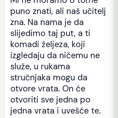
puno znati, ali naš učitelj
zna. Na nama je da
slijedimo taj put, a ti
komadi željeza, koji
izgledaju da ničemu ne
služe, u rukama
stručnjaka mogu da
otvore vrata. On će
otvoriti sve jedna po
jedna vrata i uvešće te.