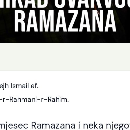
ejh Ismail ef.
i-r-Rahmani-r-Rahim.
mjesec Ramazana i neka njego