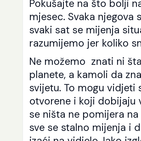
Pokušajte na što bolji n
mjesec. Svaka njegova s
svaki sat se mijenja situ
razumijemo jer koliko sm
Ne možemo znati ni šta
planete, a kamoli da z
svijetu. To mogu vidjeti
otvorene i koji dobijaju v
se ništa ne pomijera na 
sve se stalno mijenja i
izaći na vidjelo. Iako iz