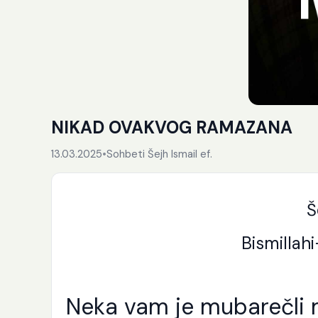
NIKAD OVAKVOG RAMAZANA
13.03.2025
•
Sohbeti Šejh Ismail ef.
Š
Bismillah
Neka vam je mubarečli 