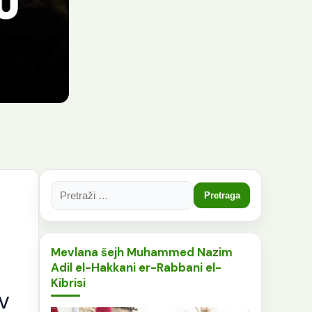
Pretraga:
Mevlana šejh Muhammed Nazim
Adil el-Hakkani er-Rabbani el-
Kibrisi
v