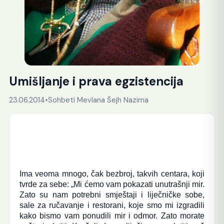
Umišljanje i prava egzistencija
23.06.2014
•
Sohbeti Mevlana Šejh Nazima
Ima veoma mnogo, čak bezbroj, takvih centara, koji
tvrde za sebe: „Mi ćemo vam pokazati unutrašnji mir.
Zato su nam potrebni smještaji i liječničke sobe,
sale za ručavanje i restorani, koje smo mi izgradili
kako bismo vam ponudili mir i odmor. Zato morate