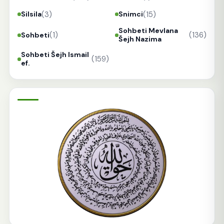
(3)
(15)
Silsila
Snimci
Sohbeti Mevlana
(1)
(136)
Sohbeti
Šejh Nazima
Sohbeti Šejh Ismail
(159)
ef.