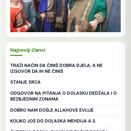
Najnoviji članci
TRAŽI NAČIN DA ČINIŠ DOBRA DJELA, A NE
IZGOVOR DA IH NE ČINIŠ
STANJE SRCA
ODGOVOR NA PITANJA O DOLASKU DEDŽALA I O
BEZBJEDNIM ZONAMA
DOBRO NAM DOŠLE ALLAHOVE EVLIJE
KOLIKO JOŠ DO DOLASKA MEHDIJA A.S.