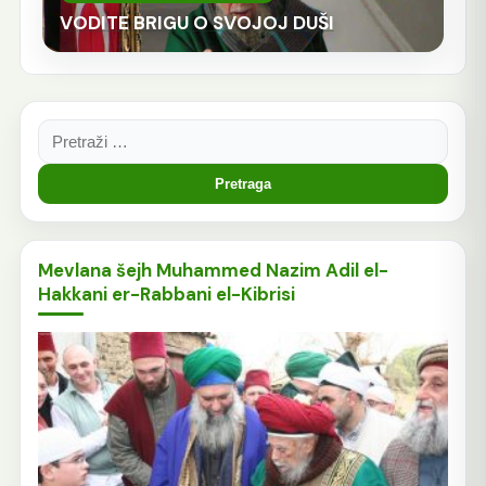
VODITE BRIGU O SVOJOJ DUŠI
Pretraga:
Mevlana šejh Muhammed Nazim Adil el-
Hakkani er-Rabbani el-Kibrisi