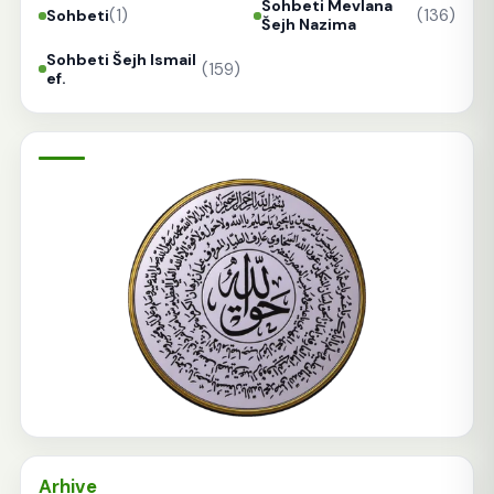
Sohbeti Mevlana
(1)
(136)
Sohbeti
Šejh Nazima
Sohbeti Šejh Ismail
(159)
ef.
Arhive