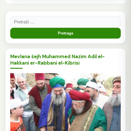
Pretraga:
Mevlana šejh Muhammed Nazim Adil el-
Hakkani er-Rabbani el-Kibrisi