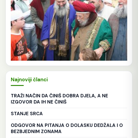
Najnoviji članci
TRAŽI NAČIN DA ČINIŠ DOBRA DJELA, A NE
IZGOVOR DA IH NE ČINIŠ
STANJE SRCA
ODGOVOR NA PITANJA O DOLASKU DEDŽALA I O
BEZBJEDNIM ZONAMA