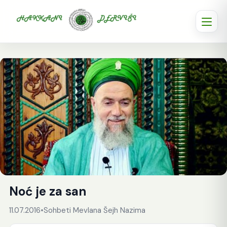
Noć je za san
11.07.2016
•
Sohbeti Mevlana Šejh Nazima