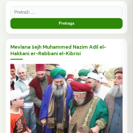
Pretraga:
Mevlana šejh Muhammed Nazim Adil el-
Hakkani er-Rabbani el-Kibrisi