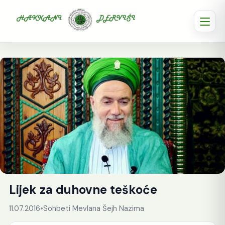
Lijek za duhovne teškoće
11.07.2016
•
Sohbeti Mevlana Šejh Nazima