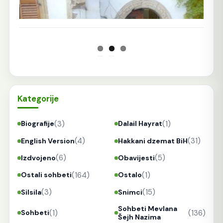
Kategorije
(3)
(1)
Biografije
Dalail Hayrat
(4)
(31)
English Version
Hakkani dzemat BiH
(6)
(5)
Izdvojeno
Obavijesti
(164)
(1)
Ostali sohbeti
Ostalo
(3)
(15)
Silsila
Snimci
Sohbeti Mevlana
(1)
(136)
Sohbeti
Šejh Nazima