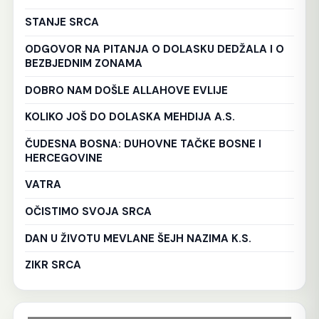
STANJE SRCA
ODGOVOR NA PITANJA O DOLASKU DEDŽALA I O
BEZBJEDNIM ZONAMA
DOBRO NAM DOŠLE ALLAHOVE EVLIJE
KOLIKO JOŠ DO DOLASKA MEHDIJA A.S.
ČUDESNA BOSNA: DUHOVNE TAČKE BOSNE I
HERCEGOVINE
VATRA
OČISTIMO SVOJA SRCA
DAN U ŽIVOTU MEVLANE ŠEJH NAZIMA K.S.
ZIKR SRCA