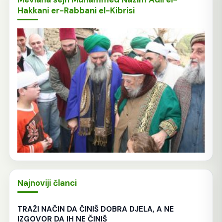
Hakkani er-Rabbani el-Kibrisi
Najnoviji članci
TRAŽI NAČIN DA ČINIŠ DOBRA DJELA, A NE
IZGOVOR DA IH NE ČINIŠ