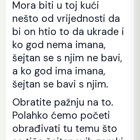
Mora biti u toj kući
nešto od vrijednosti da
bi on htio to da ukrade i
ko god nema imana,
šejtan se s njim ne bavi,
a ko god ima imana,
šejtan se bavi s njim.
Obratite pažnju na to.
Polahko ćemo početi
obrađivati tu temu što