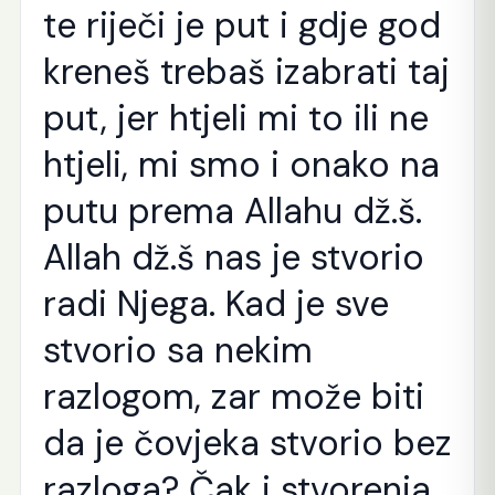
te riječi je put i gdje god
kreneš trebaš izabrati taj
put, jer htjeli mi to ili ne
htjeli, mi smo i onako na
putu prema Allahu dž.š.
Allah dž.š nas je stvorio
radi Njega. Kad je sve
stvorio sa nekim
razlogom, zar može biti
da je čovjeka stvorio bez
razloga? Čak i stvorenja