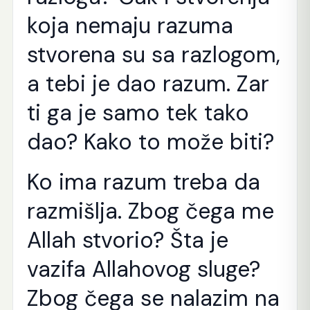
koja nemaju razuma
stvorena su sa razlogom,
a tebi je dao razum. Zar
ti ga je samo tek tako
dao? Kako to može biti?
Ko ima razum treba da
razmišlja. Zbog čega me
Allah stvorio? Šta je
vazifa Allahovog sluge?
Zbog čega se nalazim na