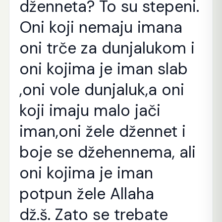
dženneta? To su stepeni.
Oni koji nemaju imana
oni trče za dunjalukom i
oni kojima je iman slab
,oni vole dunjaluk,a oni
koji imaju malo jači
iman,oni žele džennet i
boje se džehennema, ali
oni kojima je iman
potpun žele Allaha
dž.š.
Zato se trebate