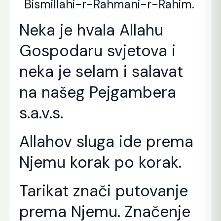
Bismillahi-r-Rahmani-r-Rahim.
Neka je hvala Allahu
Gospodaru svjetova i
neka je selam i salavat
na našeg Pejgambera
s.a.v.s.
Allahov sluga ide prema
Njemu korak po korak.
Tarikat znači putovanje
prema Njemu. Značenje