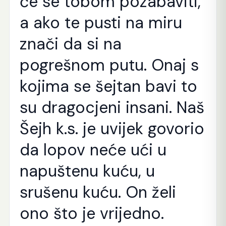
će se tobom pozabaviti,
a ako te pusti na miru
znači da si na
pogrešnom putu. Onaj s
kojima se šejtan bavi to
su dragocjeni insani. Naš
Šejh k.s. je uvijek govorio
da lopov neće ući u
napuštenu kuću, u
srušenu kuću. On želi
ono što je vrijedno.