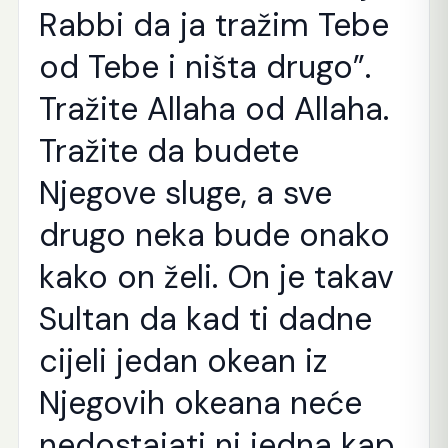
Rabbi da ja tražim Tebe
od Tebe i ništa drugo”.
Tražite Allaha od Allaha.
Tražite da budete
Njegove sluge, a sve
drugo neka bude onako
kako on želi. On je takav
Sultan da kad ti dadne
cijeli jedan okean iz
Njegovih okeana neće
nedostajati ni jedna kap,