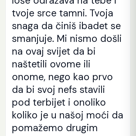
loše odražava na tebe i
tvoje srce tamni. Tvoja
snaga da činiš ibadet se
smanjuje. Mi nismo došli
na ovaj svijet da bi
naštetili ovome ili
onome, nego kao prvo
da bi svoj nefs stavili
pod terbijet i onoliko
koliko je u našoj moći da
pomažemo drugim