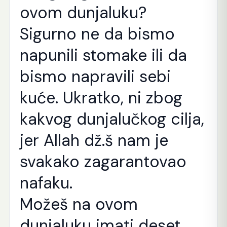
ovom dunjaluku?
Sigurno ne da bismo
napunili stomake ili da
bismo napravili sebi
kuće. Ukratko, ni zbog
kakvog dunjalučkog cilja,
jer Allah dž.š nam je
svakako zagarantovao
nafaku.
Možeš na ovom
dunjaluku imati deset