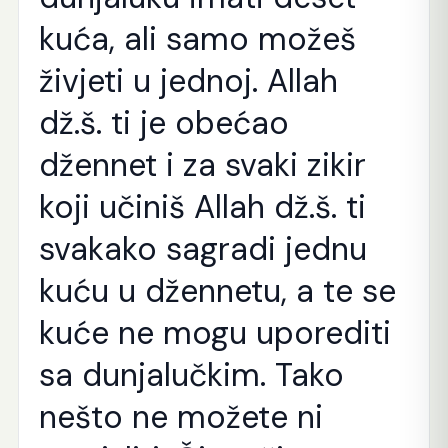
kuća, ali samo možeš
živjeti u jednoj. Allah
dž.š. ti je obećao
džennet i za svaki zikir
koji učiniš Allah dž.š. ti
svakako sagradi jednu
kuću u džennetu, a te se
kuće ne mogu uporediti
sa dunjalučkim. Tako
nešto ne možete ni