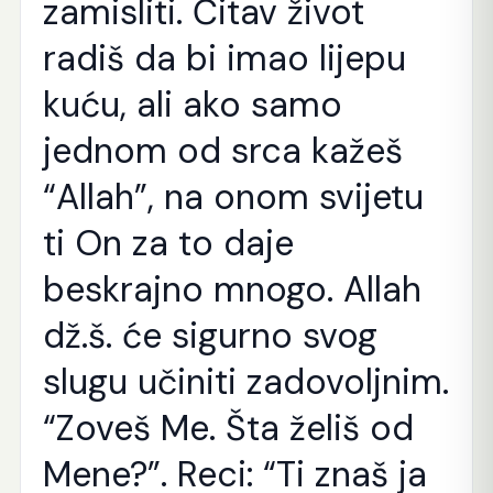
zamisliti. Čitav život
radiš da bi imao lijepu
kuću, ali ako samo
jednom od srca kažeš
“Allah”, na onom svijetu
ti On za to daje
beskrajno mnogo. Allah
dž.š. će sigurno svog
slugu učiniti zadovoljnim.
“Zoveš Me. Šta želiš od
Mene?”. Reci: “Ti znaš ja