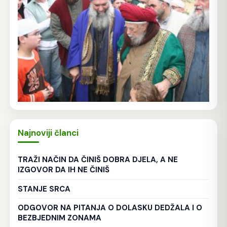
Najnoviji članci
TRAŽI NAČIN DA ČINIŠ DOBRA DJELA, A NE
IZGOVOR DA IH NE ČINIŠ
STANJE SRCA
ODGOVOR NA PITANJA O DOLASKU DEDŽALA I O
BEZBJEDNIM ZONAMA