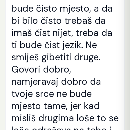
bude čisto mjesto, a da
bi bilo čisto trebaš da
imaš čist nijet, treba da
ti bude čist jezik. Ne
smiješ gibetiti druge.
Govori dobro,
namjeravaj dobro da
tvoje srce ne bude
mjesto tame, jer kad
misliš drugima loše to se