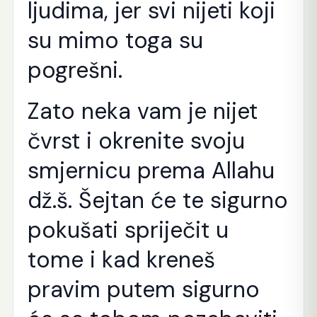
ljudima, jer svi nijeti koji
su mimo toga su
pogrešni.
Zato neka vam je nijet
čvrst i okrenite svoju
smjernicu prema Allahu
dž.š. Šejtan će te sigurno
pokušati spriječit u
tome i kad kreneš
pravim putem sigurno