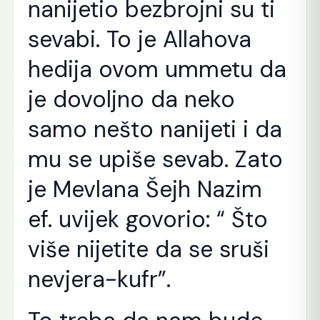
nanijetio bezbrojni su ti
sevabi. To je Allahova
hedija ovom ummetu da
je dovoljno da neko
samo nešto nanijeti i da
mu se upiše sevab. Zato
je Mevlana Šejh Nazim
ef. uvijek govorio: “ Što
više nijetite da se sruši
nevjera-kufr”.