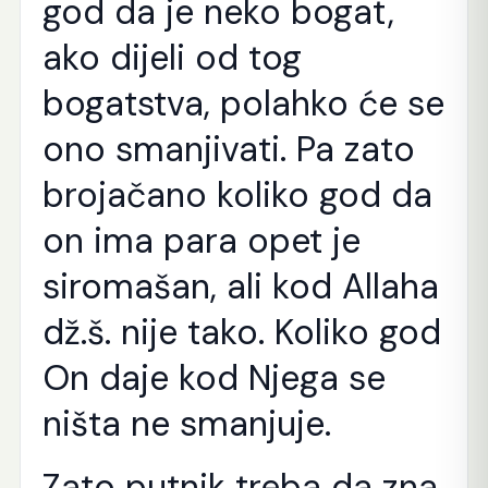
god da je neko bogat,
ako dijeli od tog
bogatstva, polahko će se
ono smanjivati. Pa zato
brojačano koliko god da
on ima para opet je
siromašan, ali kod Allaha
dž.š. nije tako. Koliko god
On daje kod Njega se
ništa ne smanjuje.
Zato putnik treba da zna