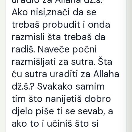
Ako nisi,znači da se
trebaš probudit i onda
razmisli šta trebaš da
radiš. Naveče počni
razmišljati za sutra. Šta
ću sutra uraditi za Allaha
dž.š.? Svakako samim
tim što nanijetiš dobro
djelo piše ti se sevab, a
ako to i učiniš što si