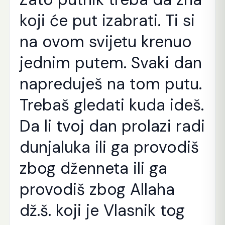
koji će put izabrati. Ti si
na ovom svijetu krenuo
jednim putem. Svaki dan
napreduješ na tom putu.
Trebaš gledati kuda ideš.
Da li tvoj dan prolazi radi
dunjaluka ili ga provodiš
zbog dženneta ili ga
provodiš zbog Allaha
dž.š. koji je Vlasnik tog