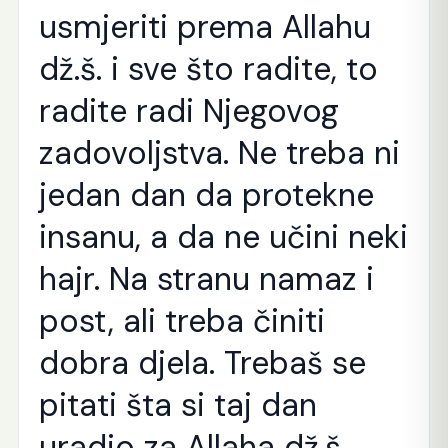
usmjeriti prema Allahu
dž.š. i sve što radite, to
radite radi Njegovog
zadovoljstva. Ne treba ni
jedan dan da protekne
insanu, a da ne učini neki
hajr. Na stranu namaz i
post, ali treba činiti
dobra djela. Trebaš se
pitati šta si taj dan
uradio za Allaha dž.š.