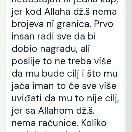
jer kod Allaha dž.š nema
brojeva ni granica. Prvo
insan radi sve da bi
dobio nagradu, ali
poslije to ne treba više
da mu bude cilj i što mu
jača iman to će sve više
uviđati da mu to nije cilj,
jer sa Allahom dž.š.
nema računice. Koliko