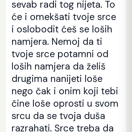
sevab radi tog nijeta. To
će i omekšati tvoje srce
i oslobodit ćeš se loših
namjera. Nemoj da ti
tvoje srce potamni od
loših namjera da želiš
drugima nanijeti loše
nego čak i onim koji tebi
čine loše oprosti u svom
srcu da se tvoja duša
razrahati. Srce treba da