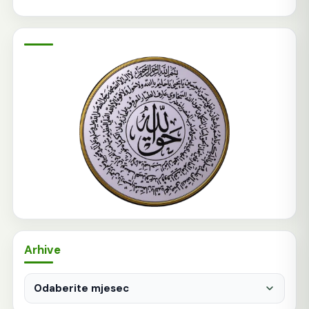
Arhive
Arhive