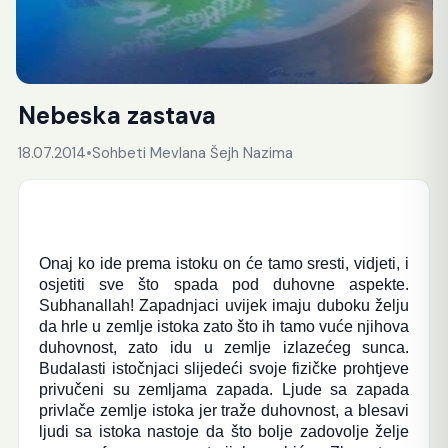
Nebeska zastava
18.07.2014
•
Sohbeti Mevlana Šejh Nazima
Onaj ko ide prema istoku on će tamo sresti, vidjeti, i
osjetiti sve što spada pod duhovne aspekte.
Subhanallah! Zapadnjaci uvijek imaju duboku želju
da hrle u zemlje istoka zato što ih tamo vuće njihova
duhovnost, zato idu u zemlje izlazećeg sunca.
Budalasti istočnjaci slijedeći svoje fizičke prohtjeve
privučeni su zemljama zapada. Ljude sa zapada
privlače zemlje istoka jer traže duhovnost, a blesavi
ljudi sa istoka nastoje da što bolje zadovolje želje