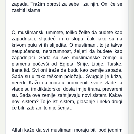
zapada. Tražim oprost za sebe i za njih. Oni će se
zasititi islama.
O, muslimanski ummete, toliko želite da budete kao
zapadnjaci, slijedeći ih u stopu, čak iako su na
krivom putu vi ih slijedite. O muslimani, to je takva
neupućenost, nerazumnost, željeti da budete kao
zapadnjaci. Sada su sve muslimanske zemlje u
plamenu počevši od Egipta, Sirije, Libije, Turske,
Irana itd. Svi oni traže da budu kao zemlje zapada.
Sada su u tako teškom položaju. Svugdje je kriza,
neredi. Kažu da moraju promijeniti svoje vlade, a
vlade su im diktatorske, dosta im je tirana, prevareni
su. Sada ove zemlje zahtijevaju novi sistem. Kakav
novi sistem? To je isti sistem, glasanje i neko drugi
će biti izabran, to nije šerijat.
Allah kaže da svi muslimani moraju biti pod jednim