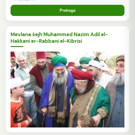
Mevlana šejh Muhammed Nazim Adil el-
Hakkani er-Rabbani el-Kibrisi