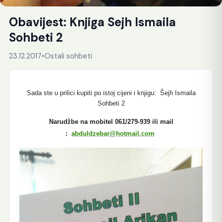
Obavijest: Knjiga Sejh Ismaila
Sohbeti 2
23.12.2017
•
Ostali sohbeti
Sada ste u prilici kupiti po istoj cijeni i knjigu: Šejh Ismaila
Sohbeti 2
Narudžbe na mobitel 061/279-939 ili mail
:
abduldzebar@hotmail.com