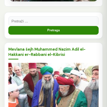
Pretraga:
Mevlana šejh Muhammed Nazim Adil el-
Hakkani er-Rabbani el-Kibrisi