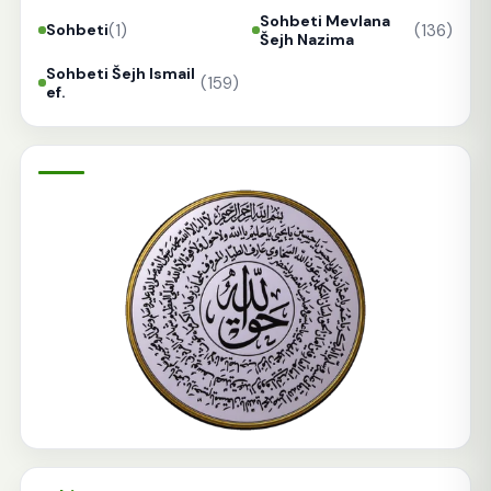
Sohbeti Mevlana
(1)
(136)
Sohbeti
Šejh Nazima
Sohbeti Šejh Ismail
(159)
ef.