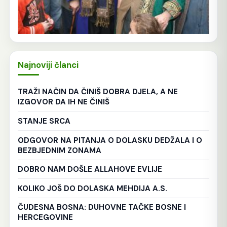
Najnoviji članci
TRAŽI NAČIN DA ČINIŠ DOBRA DJELA, A NE
IZGOVOR DA IH NE ČINIŠ
STANJE SRCA
ODGOVOR NA PITANJA O DOLASKU DEDŽALA I O
BEZBJEDNIM ZONAMA
DOBRO NAM DOŠLE ALLAHOVE EVLIJE
KOLIKO JOŠ DO DOLASKA MEHDIJA A.S.
ČUDESNA BOSNA: DUHOVNE TAČKE BOSNE I
HERCEGOVINE