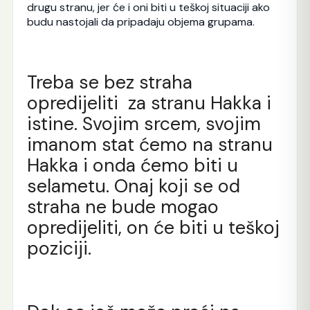
drugu stranu, jer će i oni biti u teškoj situaciji ako
budu nastojali da pripadaju objema grupama.
Treba se bez straha
opredijeliti za stranu Hakka i
istine. Svojim srcem, svojim
imanom stat ćemo na stranu
Hakka i onda ćemo biti u
selametu. Onaj koji se od
straha ne bude mogao
opredijeliti, on će biti u teškoj
poziciji.