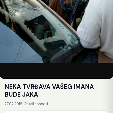
NEKA TVRĐAVA VAŠEG IMANA
BUDE JAKA
27.02.2018
•
Ostali sohbeti