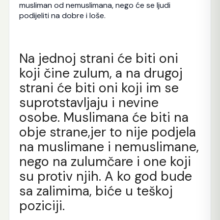
musliman od nemuslimana, nego će se ljudi
podijeliti na dobre i loše.
Na jednoj strani će biti oni
koji čine zulum, a na drugoj
strani će biti oni koji im se
suprotstavljaju i nevine
osobe. Muslimana će biti na
obje strane,jer to nije podjela
na muslimane i nemuslimane,
nego na zulumčare i one koji
su protiv njih. A ko god bude
sa zalimima, biće u teškoj
poziciji.