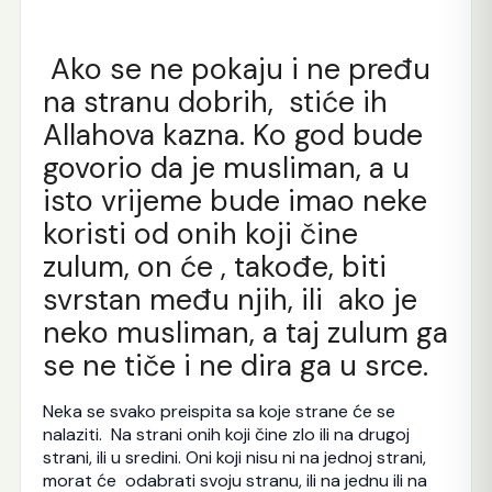
Ako se ne pokaju i ne pređu
na stranu dobrih, stiće ih
Allahova kazna. Ko god bude
govorio da je musliman, a u
isto vrijeme bude imao neke
koristi od onih koji čine
zulum, on će , takođe, biti
svrstan među njih, ili ako je
neko musliman, a taj zulum ga
se ne tiče i ne dira ga u srce.
Neka se svako preispita sa koje strane će se
nalaziti. Na strani onih koji čine zlo ili na drugoj
strani, ili u sredini. Oni koji nisu ni na jednoj strani,
morat će odabrati svoju stranu, ili na jednu ili na