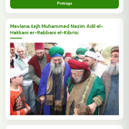
Mevlana šejh Muhammed Nazim Adil el-
Hakkani er-Rabbani el-Kibrisi