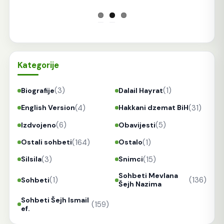
Kategorije
(3)
(1)
Biografije
Dalail Hayrat
(4)
(31)
English Version
Hakkani dzemat BiH
(6)
(5)
Izdvojeno
Obavijesti
(164)
(1)
Ostali sohbeti
Ostalo
(3)
(15)
Silsila
Snimci
Sohbeti Mevlana
(1)
(136)
Sohbeti
Šejh Nazima
Sohbeti Šejh Ismail
(159)
ef.