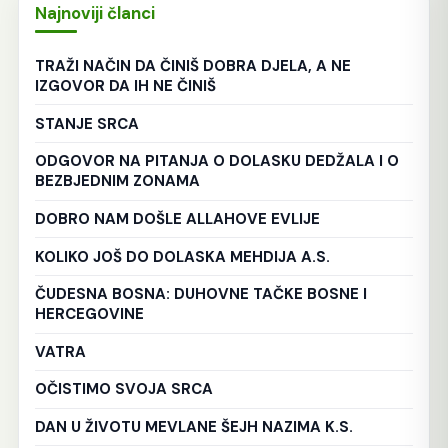
Najnoviji članci
TRAŽI NAČIN DA ČINIŠ DOBRA DJELA, A NE
IZGOVOR DA IH NE ČINIŠ
STANJE SRCA
ODGOVOR NA PITANJA O DOLASKU DEDŽALA I O
BEZBJEDNIM ZONAMA
DOBRO NAM DOŠLE ALLAHOVE EVLIJE
KOLIKO JOŠ DO DOLASKA MEHDIJA A.S.
ČUDESNA BOSNA: DUHOVNE TAČKE BOSNE I
HERCEGOVINE
VATRA
OČISTIMO SVOJA SRCA
DAN U ŽIVOTU MEVLANE ŠEJH NAZIMA K.S.