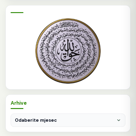
Arhive
Arhive