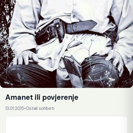
Amanet ili povjerenje
13.01.2015
•
Ostali sohbeti