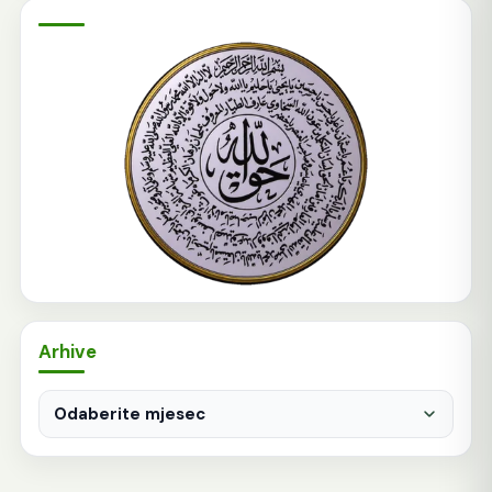
Arhive
Arhive