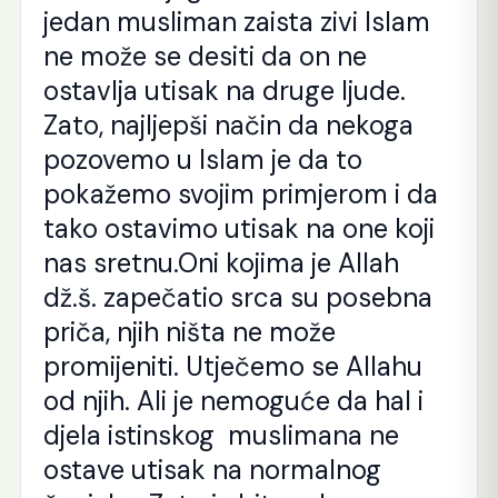
jedan musliman zaista zivi Islam
ne može se desiti da on ne
ostavlja utisak na druge ljude.
Zato, najljepši način da nekoga
pozovemo u Islam je da to
pokažemo svojim primjerom i da
tako ostavimo utisak na one koji
nas sretnu.
Oni kojima je Allah
dž.š. zapečatio srca su posebna
priča, njih ništa ne može
promijeniti. Utječemo se Allahu
od njih. Ali je nemoguće da hal i
djela istinskog muslimana ne
ostave utisak na normalnog