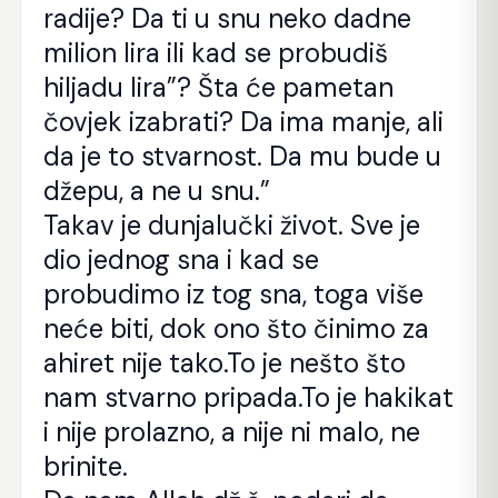
radije? Da ti u snu neko dadne
milion lira ili kad se probudiš
hiljadu lira”? Šta će pametan
čovjek izabrati? Da ima manje, ali
da je to stvarnost. Da mu bude u
džepu, a ne u snu.”
Takav je dunjalučki život. Sve je
dio jednog sna i kad se
probudimo iz tog sna, toga više
neće biti, dok ono što činimo za
ahiret nije tako.To je nešto što
nam stvarno pripada.To je hakikat
i nije prolazno, a nije ni malo, ne
brinite.