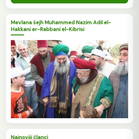
Mevlana šejh Muhammed Nazim Adil el-
Hakkani er-Rabbani el-Kibrisi
Najnoviji članci