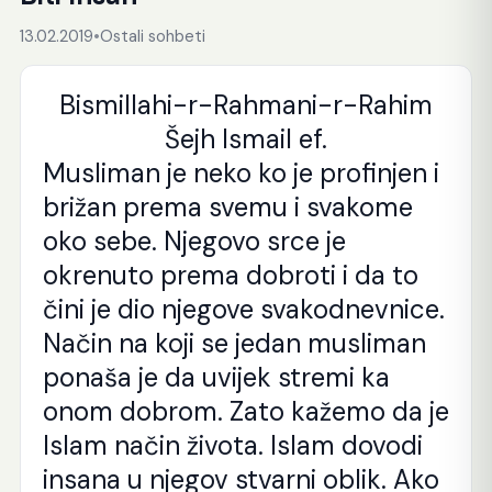
13.02.2019
•
Ostali sohbeti
Bismillahi-r-Rahmani-r-Rahim
Šejh Ismail ef.
Musliman je neko ko je profinjen i
brižan prema svemu i svakome
oko sebe. Njegovo srce je
okrenuto prema dobroti i da to
čini je dio njegove svakodnevnice.
Način na koji se jedan musliman
ponaša je da uvijek stremi ka
onom dobrom. Zato kažemo da je
Islam način života. Islam dovodi
insana u njegov stvarni oblik. Ako