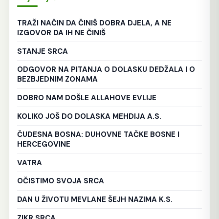
TRAŽI NAČIN DA ČINIŠ DOBRA DJELA, A NE
IZGOVOR DA IH NE ČINIŠ
STANJE SRCA
ODGOVOR NA PITANJA O DOLASKU DEDŽALA I O
BEZBJEDNIM ZONAMA
DOBRO NAM DOŠLE ALLAHOVE EVLIJE
KOLIKO JOŠ DO DOLASKA MEHDIJA A.S.
ČUDESNA BOSNA: DUHOVNE TAČKE BOSNE I
HERCEGOVINE
VATRA
OČISTIMO SVOJA SRCA
DAN U ŽIVOTU MEVLANE ŠEJH NAZIMA K.S.
ZIKR SRCA