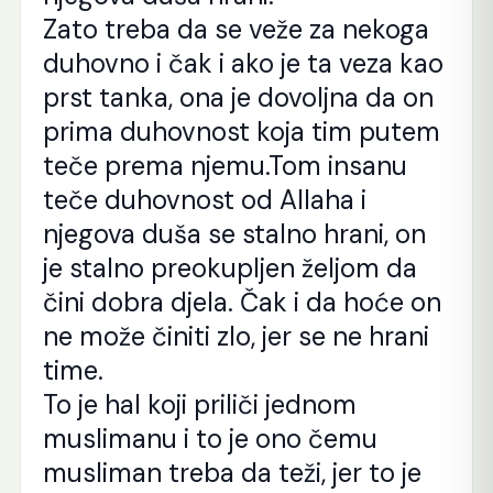
Zato treba da se veže za nekoga
duhovno i čak i ako je ta veza kao
prst tanka, ona je dovoljna da on
prima duhovnost koja tim putem
teče prema njemu.Tom insanu
teče duhovnost od Allaha i
njegova duša se stalno hrani, on
je stalno preokupljen željom da
čini dobra djela. Čak i da hoće on
ne može činiti zlo, jer se ne hrani
time.
To je hal koji priliči jednom
muslimanu i to je ono čemu
musliman treba da teži, jer to je