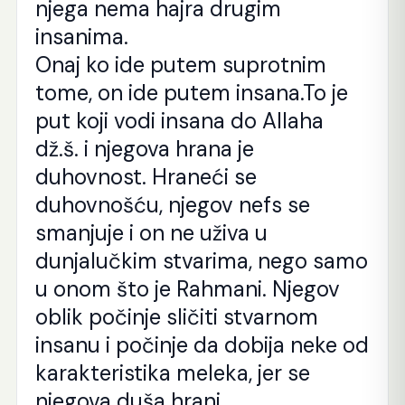
njega nema hajra drugim
insanima.
Onaj ko ide putem suprotnim
tome, on ide putem insana.To je
put koji vodi insana do Allaha
dž.š. i njegova hrana je
duhovnost. Hraneći se
duhovnošću, njegov nefs se
smanjuje i on ne uživa u
dunjalučkim stvarima, nego samo
u onom što je Rahmani. Njegov
oblik počinje sličiti stvarnom
insanu i počinje da dobija neke od
karakteristika meleka, jer se
njegova duša hrani.