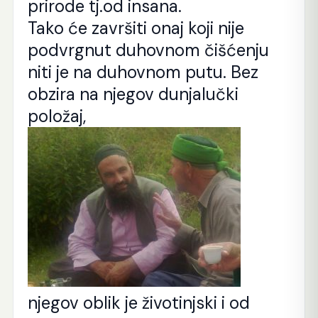
prirode tj.od insana.
Tako će završiti onaj koji nije
podvrgnut duhovnom čišćenju
niti je na duhovnom putu. Bez
obzira na njegov dunjalučki
položaj,
njegov oblik je životinjski i od