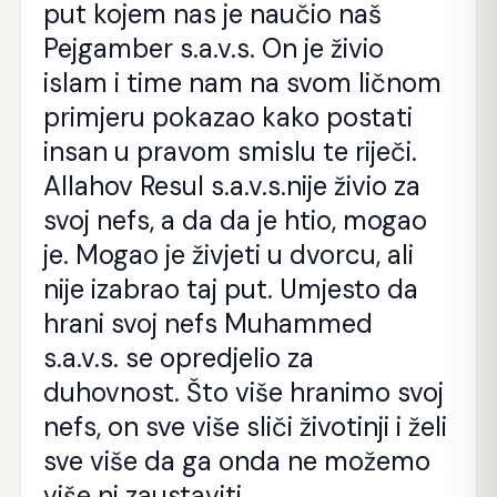
put kojem nas je naučio naš
Pejgamber s.a.v.s. On je živio
islam i time nam na svom ličnom
primjeru pokazao kako postati
insan u pravom smislu te riječi.
Allahov Resul s.a.v.s.nije živio za
svoj nefs, a da da je htio, mogao
je. Mogao je živjeti u dvorcu, ali
nije izabrao taj put. Umjesto da
hrani svoj nefs Muhammed
s.a.v.s. se opredjelio za
duhovnost. Što više hranimo svoj
nefs, on sve više sliči životinji i želi
sve više da ga onda ne možemo
više ni zaustaviti.