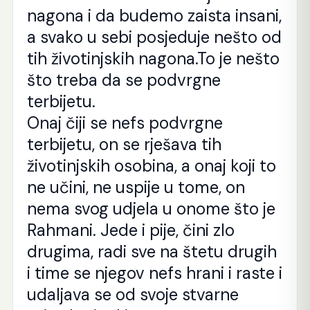
nagona i da budemo zaista insani,
a svako u sebi posjeduje nešto od
tih životinjskih nagona.To je nešto
što treba da se podvrgne
terbijetu.
Onaj čiji se nefs podvrgne
terbijetu, on se rješava tih
životinjskih osobina, a onaj koji to
ne učini, ne uspije u tome, on
nema svog udjela u onome što je
Rahmani. Jede i pije, čini zlo
drugima, radi sve na štetu drugih
i time se njegov nefs hrani i raste i
udaljava se od svoje stvarne