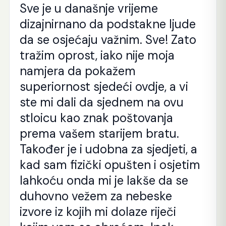
Sve je u današnje vrijeme
dizajnirnano da podstakne ljude
da se osjećaju važnim. Sve! Zato
tražim oprost, iako nije moja
namjera da pokažem
superiornost sjedeći ovdje, a vi
ste mi dali da sjednem na ovu
stloicu kao znak poštovanja
prema vašem starijem bratu.
Također je i udobna za sjedjeti, a
kad sam fizički opušten i osjetim
lahkoću onda mi je lakše da se
duhovno vežem za nebeske
izvore iz kojih mi dolaze riječi