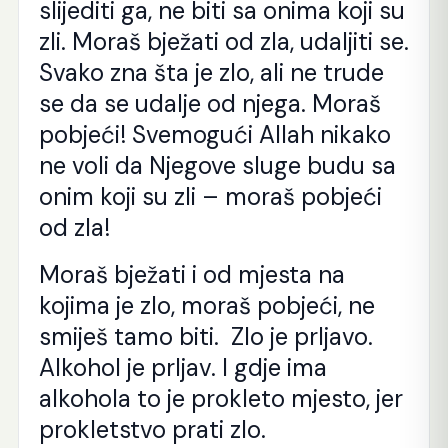
slijediti ga, ne biti sa onima koji su
zli. Moraš bježati od zla, udaljiti se.
Svako zna šta je zlo, ali ne trude
se da se udalje od njega. Moraš
pobjeći! Svemogući Allah nikako
ne voli da Njegove sluge budu sa
onim koji su zli – moraš pobjeći
od zla!
Moraš bježati i od mjesta na
kojima je zlo, moraš pobjeći, ne
smiješ tamo biti. Zlo je prljavo.
Alkohol je prljav. I gdje ima
alkohola to je prokleto mjesto, jer
prokletstvo prati zlo.