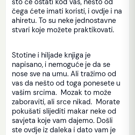
što će ostati kod vas, nešto od
čega ćete imati koristi, i ovdje i na
ahiretu. To su neke jednostavne
stvari koje možete praktikovati.
Stotine i hiljade knjiga je
napisano, i nemoguće je da se
nose sve na umu. Ali tražimo od
vas da nešto od toga ponesete u
vašim srcima. Mozak to može
zaboraviti, ali srce nikad. Morate
pokušati slijediti makar neke od
savjeta koje vam dajemo. Došli
ste ovdje iz daleka i dato vam je