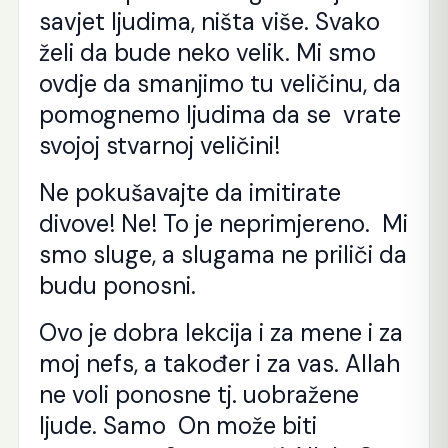
savjet ljudima, ništa više. Svako
želi da bude neko velik. Mi smo
ovdje da smanjimo tu veličinu, da
pomognemo ljudima da se vrate
svojoj stvarnoj veličini!
Ne pokušavajte da imitirate
divove! Ne! To je neprimjereno. Mi
smo sluge, a slugama ne priliči da
budu ponosni.
Ovo je dobra lekcija i za mene i za
moj nefs, a također i za vas. Allah
ne voli ponosne tj. uobražene
ljude. Samo On može biti