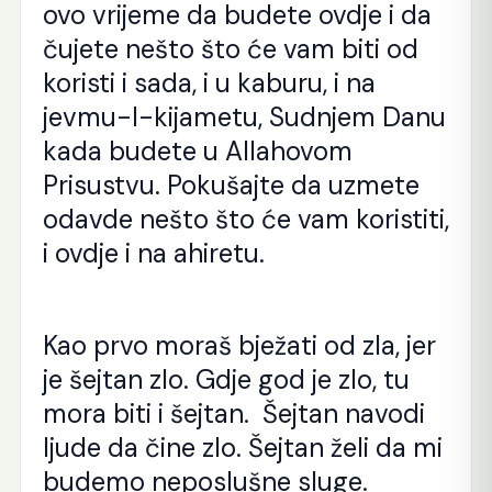
ovo vrijeme da budete ovdje i da
čujete nešto što će vam biti od
koristi i sada, i u kaburu, i na
jevmu-l-kijametu, Sudnjem Danu
kada budete u Allahovom
Prisustvu. Pokušajte da uzmete
odavde nešto što će vam koristiti,
i ovdje i na ahiretu.
Kao prvo moraš bježati od zla, jer
je šejtan zlo. Gdje god je zlo, tu
mora biti i šejtan. Šejtan navodi
ljude da čine zlo. Šejtan želi da mi
budemo neposlušne sluge.