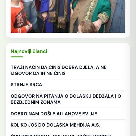
Najnoviji članci
TRAŽI NAČIN DA ČINIŠ DOBRA DJELA, A NE
IZGOVOR DA IH NE ČINIŠ
STANJE SRCA
ODGOVOR NA PITANJA O DOLASKU DEDŽALA I O
BEZBJEDNIM ZONAMA
DOBRO NAM DOŠLE ALLAHOVE EVLIJE
KOLIKO JOŠ DO DOLASKA MEHDIJA A.S.