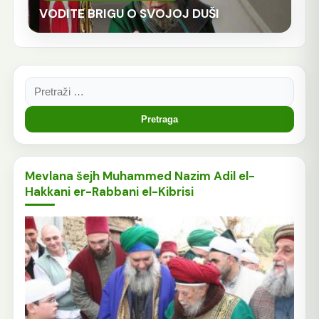
VODITE BRIGU O SVOJOJ DUŠI
Pretraga:
Mevlana šejh Muhammed Nazim Adil el-
Hakkani er-Rabbani el-Kibrisi