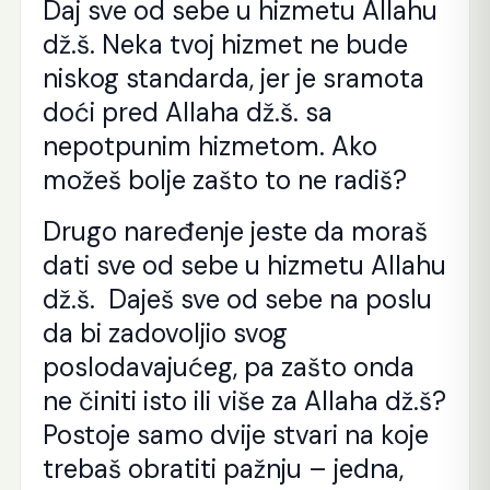
Daj sve od sebe u hizmetu Allahu
dž.š. Neka tvoj hizmet ne bude
niskog standarda, jer je sramota
doći pred Allaha dž.š. sa
nepotpunim hizmetom. Ako
možeš bolje zašto to ne radiš?
Drugo naređenje jeste da moraš
dati sve od sebe u hizmetu Allahu
dž.š. Daješ sve od sebe na poslu
da bi zadovoljio svog
poslodavajućeg, pa zašto onda
ne činiti isto ili više za Allaha dž.š?
Postoje samo dvije stvari na koje
trebaš obratiti pažnju – jedna,