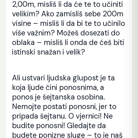
2,00m, misliš li da će te to učiniti
velikim? Ako zamisliš sebe 200m
visine – misliš li da bi te to učinilo
više važnim? Možeš dosezati do
oblaka – misliš li onda de ćeš biti
istinski snažan i velik?
Ali ustvari ljudska glupost je ta
koja ljude čini ponosnima, a
ponos je šejtanska osobina.
Nemojte postati ponosni, jer to
pripada šejtanu. O vjernici! Ne
budite ponosni! Gledajte da
budete ponizne sluge – to je naš