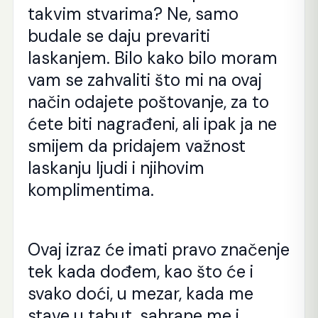
takvim stvarima? Ne, samo
budale se daju prevariti
laskanjem. Bilo kako bilo moram
vam se zahvaliti što mi na ovaj
način odajete poštovanje, za to
ćete biti nagrađeni, ali ipak ja ne
smijem da pridajem važnost
laskanju ljudi i njihovim
komplimentima.
Ovaj izraz će imati pravo značenje
tek kada dođem, kao što će i
svako doći, u mezar, kada me
stave u tabut, sahrane me i