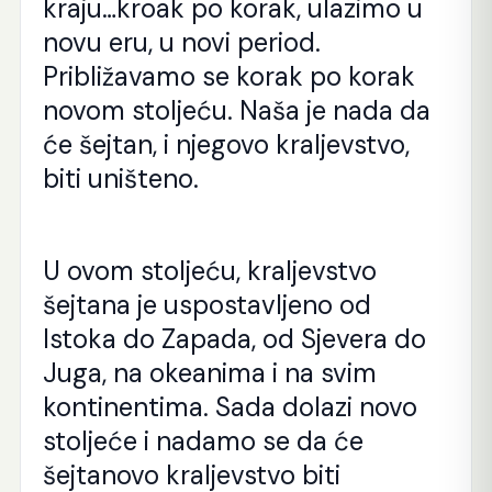
kraju…kroak po korak, ulazimo u
novu eru, u novi period.
Približavamo se korak po korak
novom stoljeću. Naša je nada da
će šejtan, i njegovo kraljevstvo,
biti uništeno.
U ovom stoljeću, kraljevstvo
šejtana je uspostavljeno od
Istoka do Zapada, od Sjevera do
Juga, na okeanima i na svim
kontinentima. Sada dolazi novo
stoljeće i nadamo se da će
šejtanovo kraljevstvo biti