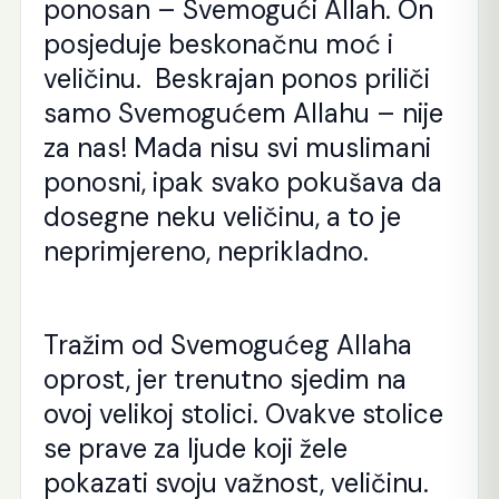
ponosan – Svemogući Allah. On
posjeduje beskonačnu moć i
veličinu. Beskrajan ponos priliči
samo Svemogućem Allahu – nije
za nas! Mada nisu svi muslimani
ponosni, ipak svako pokušava da
dosegne neku veličinu, a to je
neprimjereno, neprikladno.
Tražim od Svemogućeg Allaha
oprost, jer trenutno sjedim na
ovoj velikoj stolici. Ovakve stolice
se prave za ljude koji žele
pokazati svoju važnost, veličinu.