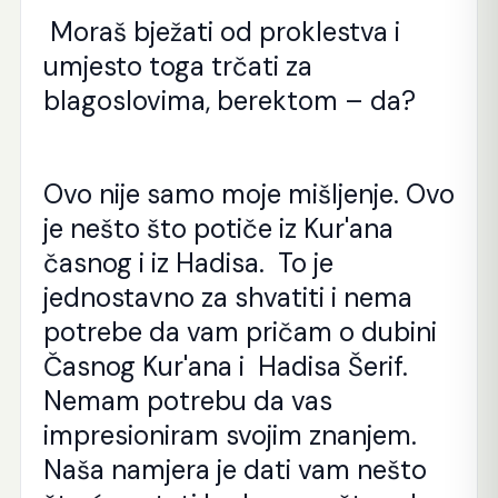
Moraš bježati od proklestva i
umjesto toga trčati za
blagoslovima, berektom – da?
Ovo nije samo moje mišljenje. Ovo
je nešto što potiče iz Kur'ana
časnog i iz Hadisa. To je
jednostavno za shvatiti i nema
potrebe da vam pričam o dubini
Časnog Kur'ana i Hadisa Šerif.
Nemam potrebu da vas
impresioniram svojim znanjem.
Naša namjera je dati vam nešto