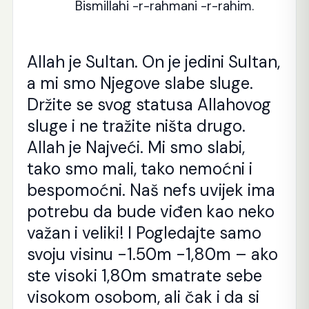
Bismillahi -r-rahmani -r-rahim.
Allah je Sultan. On je jedini Sultan,
a mi smo Njegove slabe sluge.
Držite se svog statusa Allahovog
sluge i ne tražite ništa drugo.
Allah je Najveći. Mi smo slabi,
tako smo mali, tako nemoćni i
bespomoćni. Naš nefs uvijek ima
potrebu da bude viđen kao neko
važan i veliki! I Pogledajte samo
svoju visinu -1.50m -1,80m – ako
ste visoki 1,80m smatrate sebe
visokom osobom, ali čak i da si