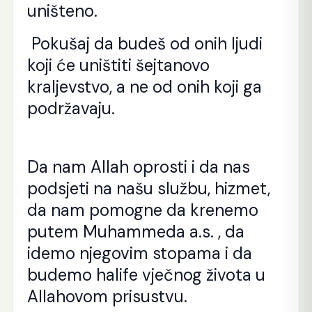
uništeno.
Pokušaj da budeš od onih ljudi
koji će uništiti šejtanovo
kraljevstvo, a ne od onih koji ga
podržavaju.
Da nam Allah oprosti i da nas
podsjeti na našu službu, hizmet,
da nam pomogne da krenemo
putem Muhammeda a.s. , da
idemo njegovim stopama i da
budemo halife vječnog života u
Allahovom prisustvu.