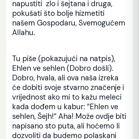
napustiti zlo i šejtana i druga,
pokušati što bolje hizmetiti
našem Gospodaru, Svemogućem
Allahu.
Tu piše (pokazujući na natpis),
Ehlen ve sehlen (Dobro došli).
Dobro, hvala, ali ova naša izreka
će dobiti svoje stvarno značenje i
vrijednost ako mi to kažu meleci
kada dođem u kabur: “Ehlen ve
sehlen, Šejh!“ Aha! Može ovdje biti
napisano sto puta, ali hoćemo li
dozvoliti da budemo polaskani