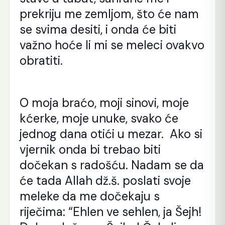
prekriju me zemljom, što će nam
se svima desiti, i onda će biti
važno hoće li mi se meleci ovakvo
obratiti.
O moja braćo, moji sinovi, moje
kćerke, moje unuke, svako će
jednog dana otići u mezar. Ako si
vjernik onda bi trebao biti
dočekan s radošću. Nadam se da
će tada Allah dž.š. poslati svoje
meleke da me dočekaju s
riječima: “Ehlen ve sehlen, ja Šejh!