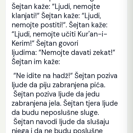
Šejtan kaže: “Ljudi, nemojte
klanjati!“ Šejtan kaže: “Ljudi,
nemojte postiti!“. Šejtan kaže:
“Ljudi, nemojte učiti Kur'an-i-
Kerim!“ Šejtan govori
ljudima:
“Nemojte davati zekat!“
Šejtan im kaže:
“Ne idite na hadž!“ Šejtan poziva
ljude da piju zabranjena pića.
Šejtan poziva ljude da jedu
zabranjena jela. Šejtan tjera ljude
da budu neposlušne sluge.
Šejtan navodi ljude da slušaju
njega i da ne budu poslušne