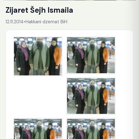
Zijaret Šejh Ismaila
12.11.2014
•
Hakkani dzemat BiH