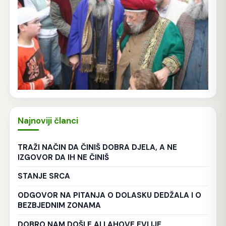
Najnoviji članci
TRAŽI NAČIN DA ČINIŠ DOBRA DJELA, A NE
IZGOVOR DA IH NE ČINIŠ
STANJE SRCA
ODGOVOR NA PITANJA O DOLASKU DEDŽALA I O
BEZBJEDNIM ZONAMA
DOBRO NAM DOŠLE ALLAHOVE EVLIJE