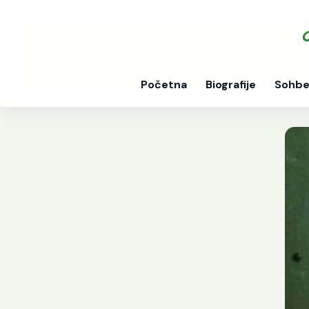
Početna
Biografije
Sohbe