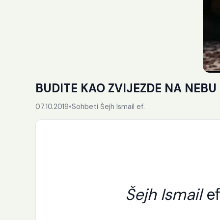
BUDITE KAO ZVIJEZDE NA NEBU
07.10.2019
•
Sohbeti Šejh Ismail ef.
Šejh Ismail
ef