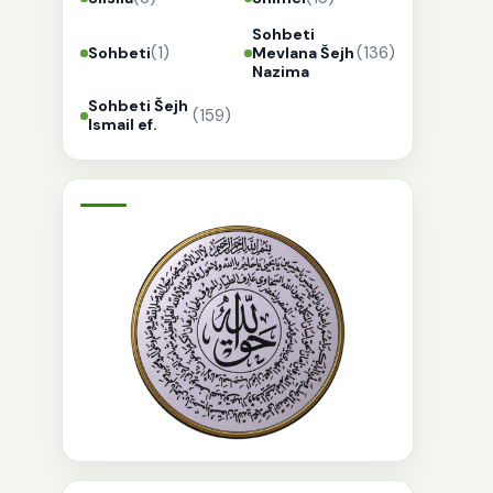
Sohbeti
(1)
(136)
Sohbeti
Mevlana Šejh
Nazima
Sohbeti Šejh
(159)
Ismail ef.