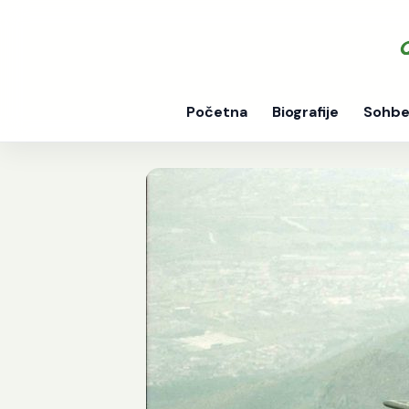
Početna
Biografije
Sohbe