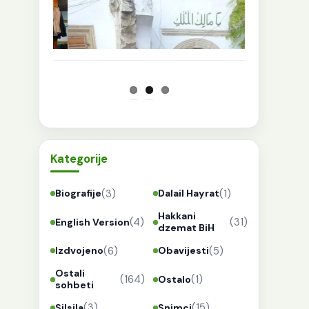
Kategorije
(3)
(1)
Biografije
Dalail Hayrat
Hakkani
(4)
(31)
English Version
dzemat BiH
(6)
(5)
Izdvojeno
Obavijesti
Ostali
(164)
(1)
Ostalo
sohbeti
(3)
(15)
Silsila
Snimci