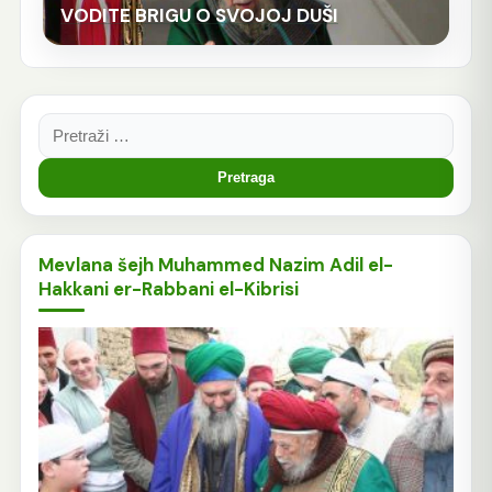
VODITE BRIGU O SVOJOJ DUŠI
Pretraga:
Mevlana šejh Muhammed Nazim Adil el-
Hakkani er-Rabbani el-Kibrisi