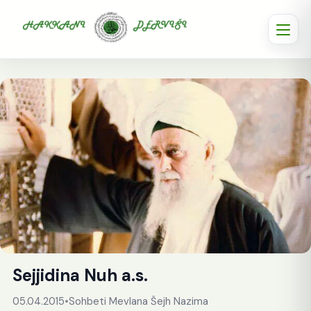
Sejjidina Nuh a.s.
05.04.2015
•
Sohbeti Mevlana Šejh Nazima