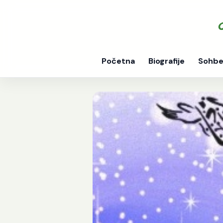
Početna
Biografije
Sohbe