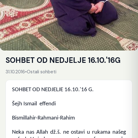
SOHBET OD NEDJELJE 16.10.'16G
31.10.2016
•
Ostali sohbeti
SOHBET OD NEDJELJE 16.10.'16 G.
Šejh Ismail effendi
Bismillahir-Rahmani-Rahim
Neka nas Allah dž.š. ne ostavi u rukama našeg