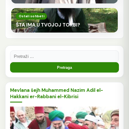
Ostali sohbeti
ŠTA IMA U TVOJOJ TORBI?
Pretraga:
Mevlana šejh Muhammed Nazim Adil el-
Hakkani er-Rabbani el-Kibrisi