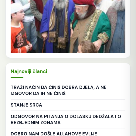
Najnoviji članci
TRAŽI NAČIN DA ČINIŠ DOBRA DJELA, A NE
IZGOVOR DA IH NE ČINIŠ
STANJE SRCA
ODGOVOR NA PITANJA O DOLASKU DEDŽALA I O
BEZBJEDNIM ZONAMA
DOBRO NAM DOŠLE ALLAHOVE EVLIJE