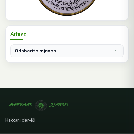
Arhive
Arhive
Hakkani derviši