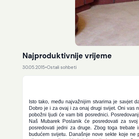
Najproduktivnije vrijeme
30.05.2015
•
Ostali sohbeti
Isto tako, među najvažnijim stvarima je savjet d
Dobro je i za ovaj i za onaj drugi svijet. Oni vas 
pobožni ljudi će vam biti posrednici. Posredovanj
Naš Mubarek Poslanik će posredovati za svoj um
posredovati jedni za druge. Zbog toga trebate i
budućem svijetu. Današnje nove sekte koje ne pr