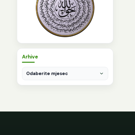
Arhive
Arhive