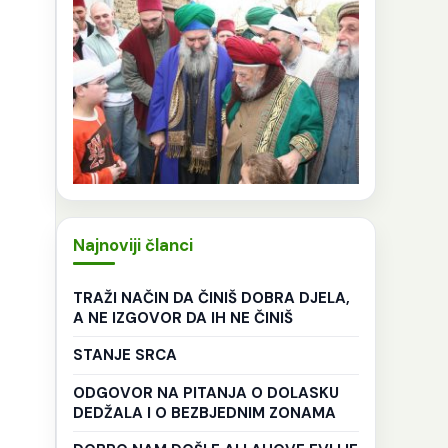
Najnoviji članci
TRAŽI NAČIN DA ČINIŠ DOBRA DJELA,
A NE IZGOVOR DA IH NE ČINIŠ
STANJE SRCA
ODGOVOR NA PITANJA O DOLASKU
DEDŽALA I O BEZBJEDNIM ZONAMA