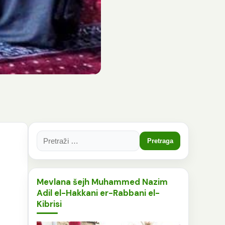
Pretraga:
Mevlana šejh Muhammed Nazim
Adil el-Hakkani er-Rabbani el-
Kibrisi