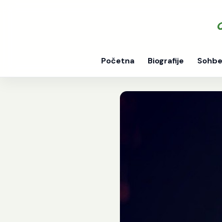
Početna
Biografije
Sohbe