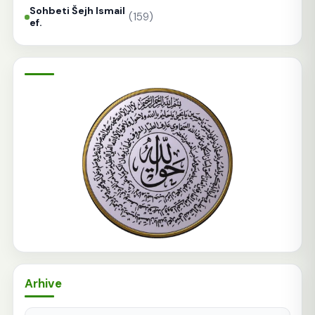
Sohbeti Šejh Ismail
(159)
ef.
Arhive
Arhive