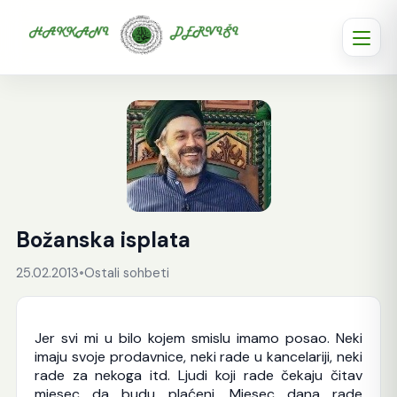
Božanska isplata
25.02.2013
•
Ostali sohbeti
Jer svi mi u bilo kojem smislu imamo posao. Neki
imaju svoje prodavnice, neki rade u kancelariji, neki
rade za nekoga itd. Ljudi koji rade čekaju čitav
mjesec da budu plaćeni. Mjesec dana rade