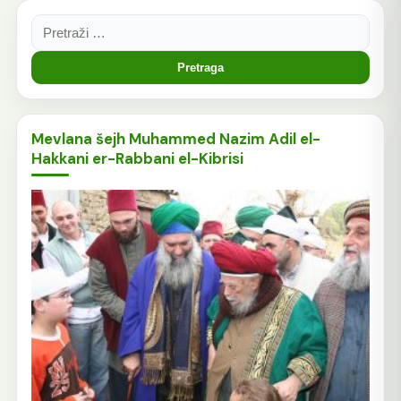
Pretraga:
Mevlana šejh Muhammed Nazim Adil el-
Hakkani er-Rabbani el-Kibrisi