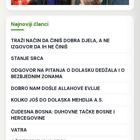
Najnoviji članci
TRAŽI NAČIN DA ČINIŠ DOBRA DJELA, A NE
IZGOVOR DA IH NE ČINIŠ
STANJE SRCA
ODGOVOR NA PITANJA O DOLASKU DEDŽALA I O
BEZBJEDNIM ZONAMA
DOBRO NAM DOŠLE ALLAHOVE EVLIJE
KOLIKO JOŠ DO DOLASKA MEHDIJA A.S.
ČUDESNA BOSNA: DUHOVNE TAČKE BOSNE I
HERCEGOVINE
VATRA