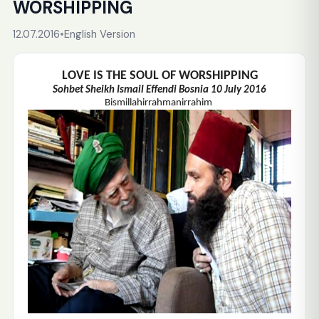
WORSHIPPING
12.07.2016
•
English Version
LOVE IS THE SOUL OF WORSHIPPING
Sohbet Sheikh Ismail Effendi Bosnia 10 July 2016
Bismillahirrahmanirrahim