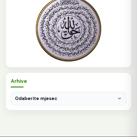
Arhive
Arhive