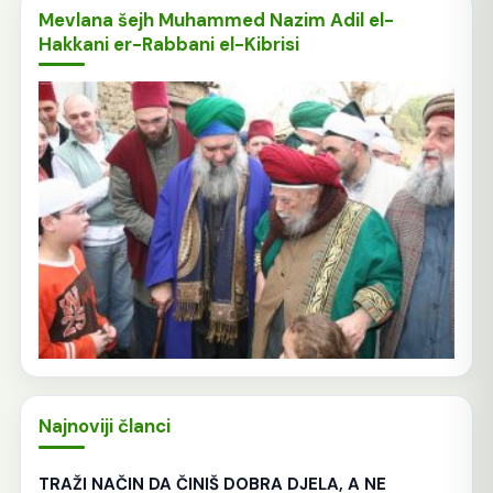
Mevlana šejh Muhammed Nazim Adil el-
Hakkani er-Rabbani el-Kibrisi
Najnoviji članci
TRAŽI NAČIN DA ČINIŠ DOBRA DJELA, A NE