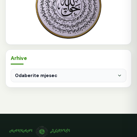
Arhive
Arhive