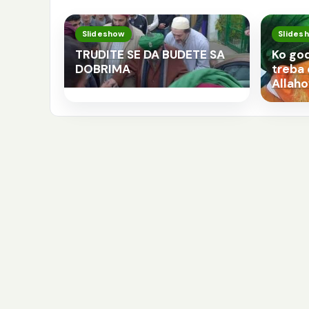
Slideshow
Slides
TRUDITE SE DA BUDETE SA
Ko god
DOBRIMA
treba 
Allahov