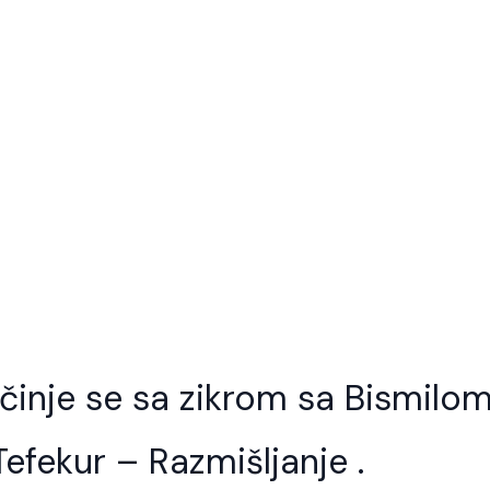
činje se sa zikrom sa Bismilom
Tefekur – Razmišljanje .