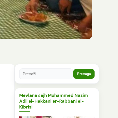
Pretraga:
Mevlana šejh Muhammed Nazim
Adil el-Hakkani er-Rabbani el-
Kibrisi