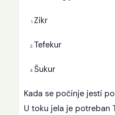
Zikr
Tefekur
Šukur
Kada se počinje jesti po
U toku jela je potreban 