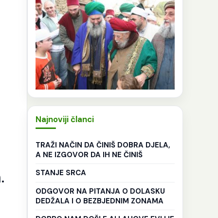
Najnoviji članci
TRAŽI NAČIN DA ČINIŠ DOBRA DJELA,
A NE IZGOVOR DA IH NE ČINIŠ
.
STANJE SRCA
ODGOVOR NA PITANJA O DOLASKU
DEDŽALA I O BEZBJEDNIM ZONAMA