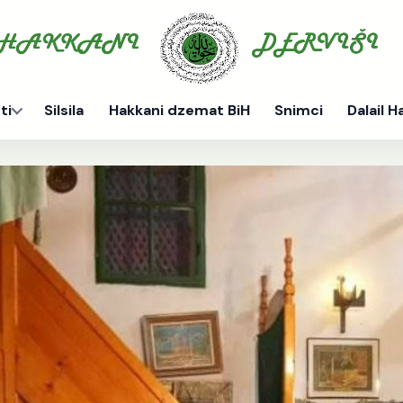
ti
Silsila
Hakkani dzemat BiH
Snimci
Dalail H